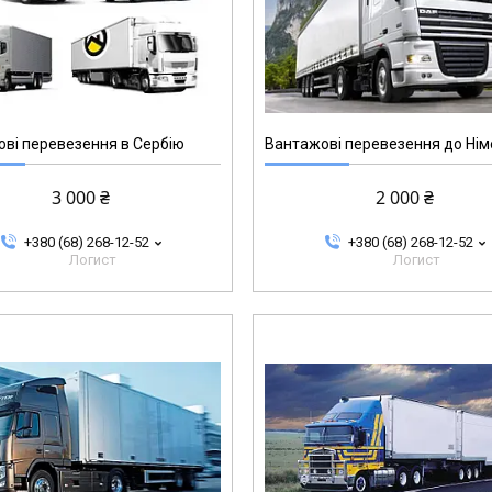
ві перевезення в Сербію
Вантажові перевезення до Ні
3 000 ₴
2 000 ₴
+380 (68) 268-12-52
+380 (68) 268-12-52
Логист
Логист