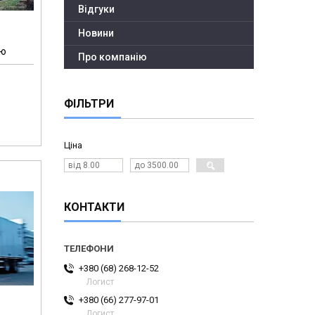
Відгуки
Новини
ію
Про компанію
ФІЛЬТРИ
Ціна
КОНТАКТИ
+380 (68) 268-12-52
Логист
+380 (66) 277-97-01
Логист