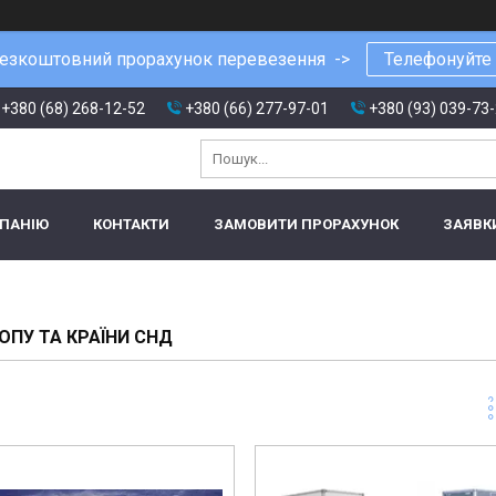
езкоштовний прорахунок перевезення ->
Телефонуйте
+380 (68) 268-12-52
+380 (66) 277-97-01
+380 (93) 039-73
МПАНІЮ
КОНТАКТИ
ЗАМОВИТИ ПРОРАХУНОК
ЗАЯВК
ОПУ ТА КРАЇНИ СНД