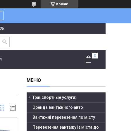
Кошик
-25
И
Транспортные услуги:
Оренда вантажного авто
Вантажні перевезення по місту
Перевезення вантажу із міста до