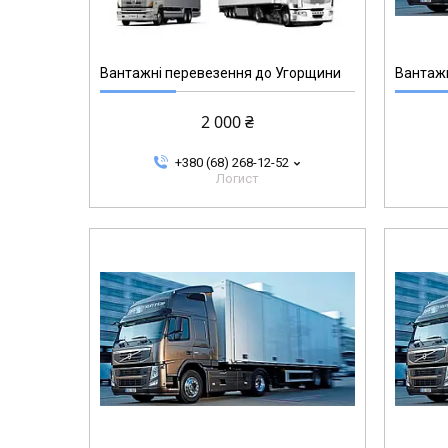
Вантажні перевезення до Угорщини
Вантажн
2 000 ₴
+380 (68) 268-12-52
Логист