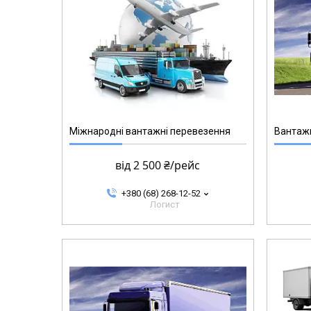
Міжнародні вантажні перевезення
Вантажн
від 2 500 ₴/рейс
+380 (68) 268-12-52
Логист