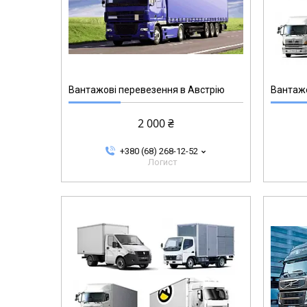
Вантажові перевезення в Австрію
Вантажо
2 000 ₴
+380 (68) 268-12-52
Логист