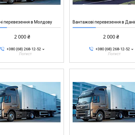
і перевезення в Молдову
Вантажові перевезення в Дан
2 000 ₴
2 000 ₴
+380 (68) 268-12-52
+380 (68) 268-12-52
Логист
Логист