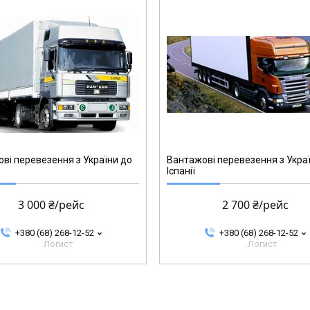
ві перевезення з України до
Вантажові перевезення з Укра
Іспанії
3 000 ₴/рейс
2 700 ₴/рейс
+380 (68) 268-12-52
+380 (68) 268-12-52
Логист
Логист