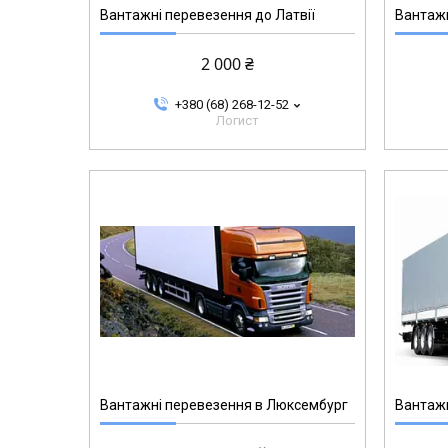
Вантажні перевезення до Латвії
Вантажн
2 000 ₴
+380 (68) 268-12-52
Логист
Вантажні перевезення в Люксембург
Вантажн