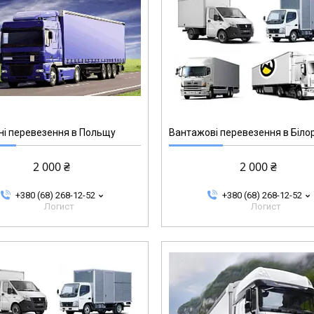
і перевезення в Польщу
Вантажові перевезення в Біло
2 000 ₴
2 000 ₴
+380 (68) 268-12-52
+380 (68) 268-12-52
Логист
Логист