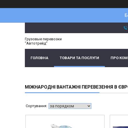
Б
Грузовые перевозки
"Автотрейд"
ГОЛОВНА
ТОВАРИ ТА ПОСЛУГИ
ПРО КО
МІЖНАРОДНІ ВАНТАЖНІ ПЕРЕВЕЗЕННЯ В ЄВР