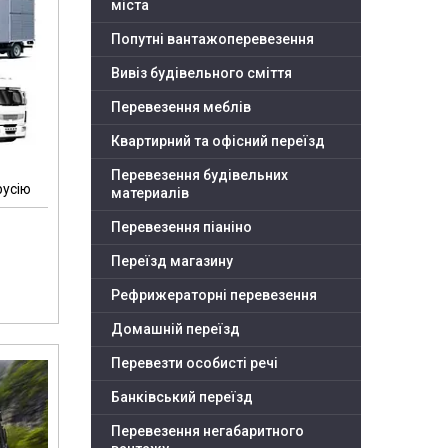
міста
Попутні вантажоперевезення
Вивіз будівельного сміття
Перевезення меблів
Квартирний та офісний переїзд
Перевезення будівельних
русію
материалів
Перевезення піаніно
Переїзд магазину
Рефрижераторні перевезення
Домашній переїзд
Перевезти особисті речі
Банківський переїзд
Перевезення негабаритного