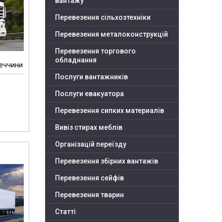
вантажу
Перевезення сільхозтехніки
Перевезення металоконструкцій
Перевезення торгового
обладнання
меччини
Послуги вантажників
Послуги евакуатора
Перевезення сипких материалів
Вивіз стирах меблів
Організацій переїзду
Перевезення збірних вантажів
Перевезення сейфів
Перевезення тварин
Статті