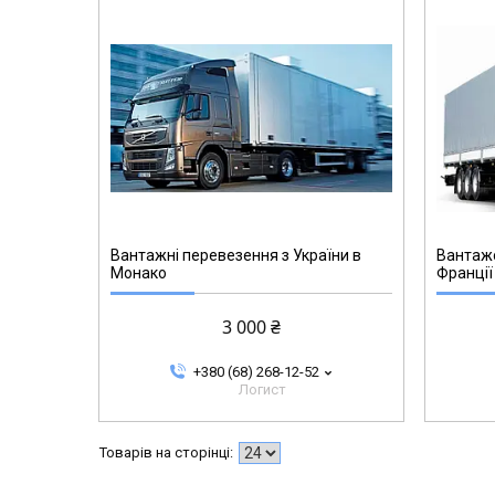
Вантажні перевезення з України в
Вантажо
Монако
Франції
3 000 ₴
+380 (68) 268-12-52
Логист