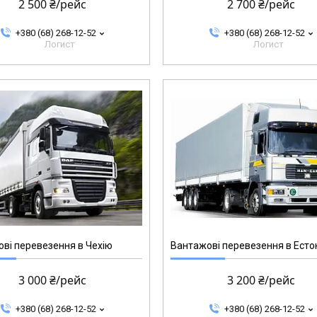
2 500 ₴/рейс
2 700 ₴/рейс
+380 (68) 268-12-52
+380 (68) 268-12-52
Логист
Логист
ві перевезення в Чехію
Вантажові перевезення в Есто
3 000 ₴/рейс
3 200 ₴/рейс
+380 (68) 268-12-52
+380 (68) 268-12-52