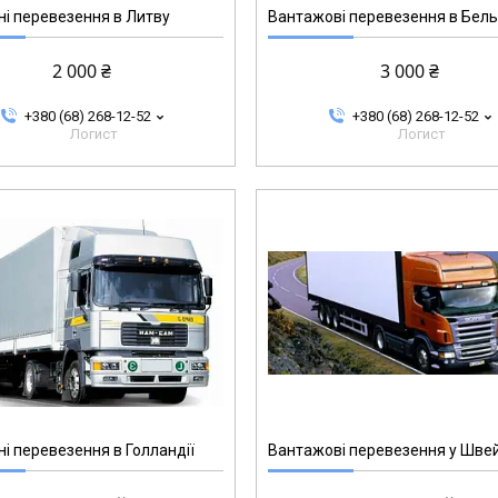
і перевезення в Литву
Вантажові перевезення в Бель
2 000 ₴
3 000 ₴
+380 (68) 268-12-52
+380 (68) 268-12-52
Логист
Логист
і перевезення в Голландії
Вантажові перевезення у Шве