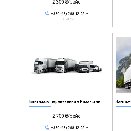
2 300 ₴/рейс
+380 (68) 268-12-52
Логист
Вантажові перевезення в Казахстан
Вантажо
2 700 ₴/рейс
+380 (68) 268-12-52