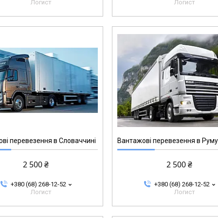
Логист
Логист
ві перевезення в Словаччині
Вантажові перевезення в Рум
2 500 ₴
2 500 ₴
+380 (68) 268-12-52
+380 (68) 268-12-52
Логист
Логист