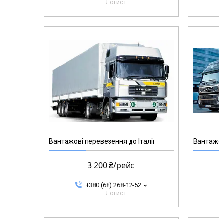
Логист
Вантажові перевезення до Італії
Вантажо
3 200 ₴/рейс
+380 (68) 268-12-52
Логист