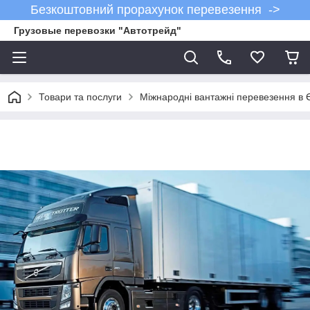
Безкоштовний прорахунок перевезення ->
Грузовые перевозки "Автотрейд"
Товари та послуги
Міжнародні вантажні перевезення в 