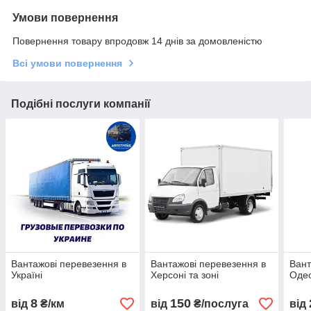
Умови повернення
Повернення товару впродовж 14 днів за домовленістю
Всі умови повернення
Подібні послуги компанії
Вантажові перевезення в
Вантажові перевезення в
Вант
Україні
Херсоні та зоні
Одес
8
150
від
₴/км
від
₴/послуга
від