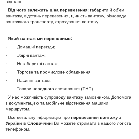
відстань.
Від чого залежить ціна перевезення
: габарити й об'єм
вантажу, відстань перевезення, цінність вантажу, різновиду
вантажного транспорту, страхування вантажу.
Який вантаж ми переносимо:
· Домашні переїзди;
· Збірні вантажі;
· Негабаритні вантажі;
· Торгове та промислове обладнання
· Насипні вантажі.
Товари народного споживання (ТНП)
У нас можливість супроводу вантажу замовником. Допомога
з документацією та мобільне відстеження машини
маршрутом.
Все детальну інформацію про
перевезення вантажу з
України в Словаччині
Ви можете отримати в нашого логіста
телефоном.