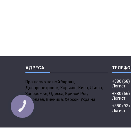
+380 (68)
Працюємо по всій Україні,
Логист
Днепропетровск, Харьков, Киев, Львов,
Запорожье, Одесса, Кривой Рог,
+380 (66)
Логист
Николаев, Винница, Херсон, Україна
+380 (93)
Логист