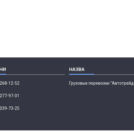
 268-12-52
Грузовые перевозки "Автотрейд
 277-97-01
 039-73-25