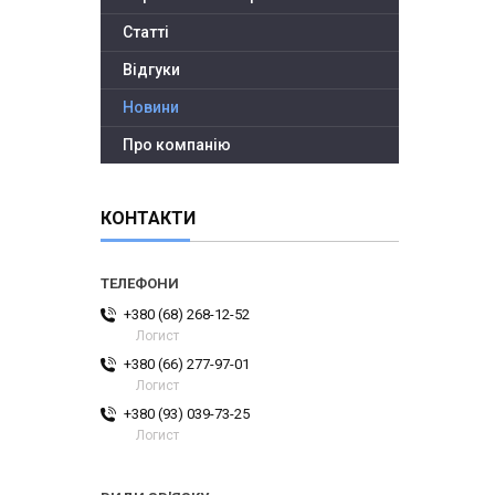
Статті
Відгуки
Новини
Про компанію
КОНТАКТИ
+380 (68) 268-12-52
Логист
+380 (66) 277-97-01
Логист
+380 (93) 039-73-25
Логист