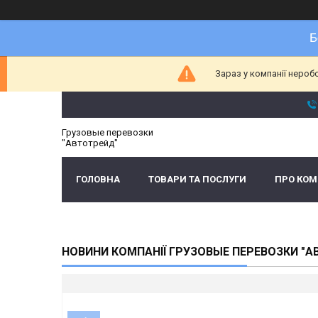
Б
Зараз у компанії нероб
Грузовые перевозки
"Автотрейд"
ГОЛОВНА
ТОВАРИ ТА ПОСЛУГИ
ПРО КО
НОВИНИ КОМПАНІЇ ГРУЗОВЫЕ ПЕРЕВОЗКИ "А