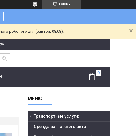
Кошик
ого робочого дня (завтра, 08.08).
-25
И
Транспортные услуги:
Оренда вантажного авто