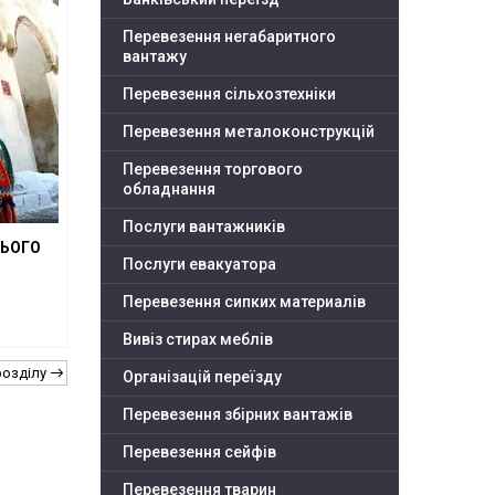
Перевезення негабаритного
вантажу
Перевезення сільхозтехніки
Перевезення металоконструкцій
Перевезення торгового
обладнання
Послуги вантажників
СЬОГО
Послуги евакуатора
Перевезення сипких материалів
Вивіз стирах меблів
розділу
Організацій переїзду
Перевезення збірних вантажів
Перевезення сейфів
Перевезення тварин