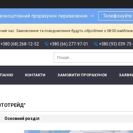
езкоштовний прорахунок перевезення ->
Телефонуйте
очий час. Замовлення та повідомлення будуть оброблені з 08:00 найближч
+380 (68) 268-12-52
+380 (66) 277-97-01
+380 (93) 039-73
МПАНІЮ
КОНТАКТИ
ЗАМОВИТИ ПРОРАХУНОК
ЗАЯВК
ВТОТРЕЙД"
Основний розділ