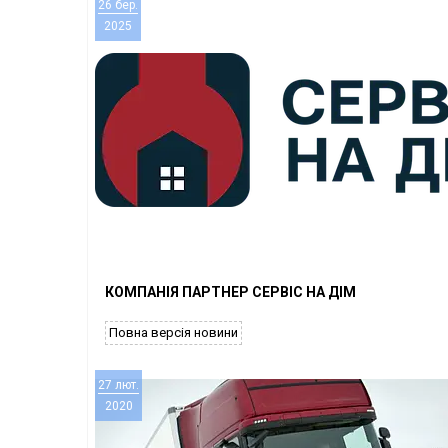
26 бер.
2025
КОМПАНІЯ ПАРТНЕР СЕРВІС НА ДІМ
Повна версія новини
27 лют.
2020