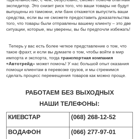
экспедитор. Это снизит риск того, что ваши товары не будут
выпущены из таможни, или банк откажется выпустить ваши
средства, если вы не сможете предоставить доказательства
того, что товары были отправлены вашему клиенту – это две
ситуации, которые, мы уверены, вы бы предпочли избежать!
Теперь у вас есть более четкое представление о том, что
такое фрахт, и если вы думаете о том, чтобы войти в мир
импорта и экспорта, тогда
транспортная компания
«Автотрейд
» может помочь! У нас большой опыт оказания
помощи клиентам в перевозке грузов, и мы стремимся
сделать процесс перемещения товаров как можно проще.
РАБОТАЕМ БЕЗ ВЫХОДНЫХ
НАШИ ТЕЛЕФОНЫ:
КИЕВСТАР
(068) 268-12-52
ВОДАФОН
(066) 277-97-01