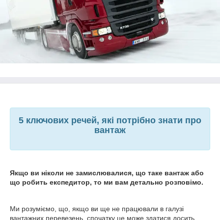
5 ключових речей, які потрібно знати про
вантаж
Якщо ви ніколи не замислювалися, що таке вантаж або
що робить експедитор, то ми вам детально розповімо.
Ми розуміємо, що, якщо ви ще не працювали в галузі
вантажних перевезень, спочатку це може здатися досить