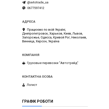
@avtotrade_ua
0677597412
Працюємо по всій Україні,
Днепропетровск, Харьков, Киев, Львов,
Запорожье, Одесса, Кривой Рог, Николаев,
Винница, Херсон, Україна
Грузовые перевозки "Автотрейд"
Логист
ГРАФІК РОБОТИ