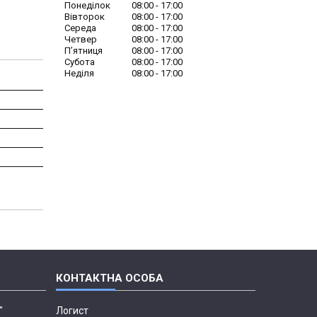
Понеділок
08:00
17:00
Вівторок
08:00
17:00
Середа
08:00
17:00
Четвер
08:00
17:00
Пʼятниця
08:00
17:00
Субота
08:00
17:00
Неділя
08:00
17:00
"
Логист