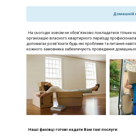
Домашній п
На сьогодні зовсім не обов'язково покладатися тільки на
організацію власного квартирного переїзду професіонал
допомагає розв'язати будь-які проблеми та питання навіть
кожного замовника забезпечують проведення домашнього 
Наші фахівці готові надати Вам такі послуги: