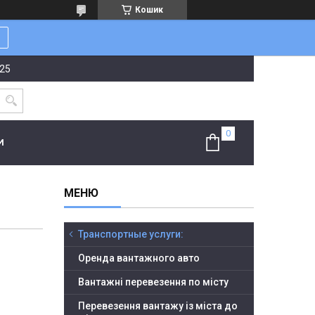
Кошик
-25
И
Транспортные услуги:
Оренда вантажного авто
Вантажні перевезення по місту
Перевезення вантажу із міста до