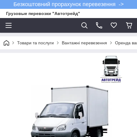
Безкоштовний прорахунок перевезення ->
Грузовые перевозки "Автотрейд"
Товари та послуги
Вантажні перевезення
Оренда ва