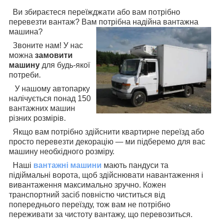
Ви збираєтеся переїжджати або вам потрібно
перевезти вантаж? Вам потрібна надійна вантажна
машина?
Звоните нам! У нас
можна
замовити
машину
для будь-якої
потреби.
У нашому автопарку
налічується понад 150
вантажних машин
різних розмірів.
Якщо вам потрібно здійснити квартирне переїзд або
просто перевезти декорацію — ми підберемо для вас
машину необхідного розміру.
Наші
вантажні машини
мають пандуси та
підіймальні ворота, щоб здійснювати навантаження і
вивантаження максимально зручно. Кожен
транспортний засіб повністю чиститься від
попереднього переїзду, тож вам не потрібно
переживати за чистоту вантажу, що перевозиться.