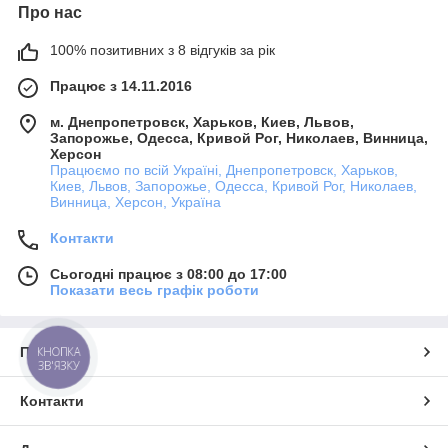
Про нас
100% позитивних з 8 відгуків за рік
Працює з 14.11.2016
м. Днепропетровск, Харьков, Киев, Львов,
Запорожье, Одесса, Кривой Рог, Николаев, Винница,
Херсон
Працюємо по всій Україні, Днепропетровск, Харьков,
Киев, Львов, Запорожье, Одесса, Кривой Рог, Николаев,
Винница, Херсон, Україна
Контакти
Сьогодні працює з 08:00 до 17:00
Показати весь графік роботи
КНОПКА
Про нас
ЗВ'ЯЗКУ
Контакти