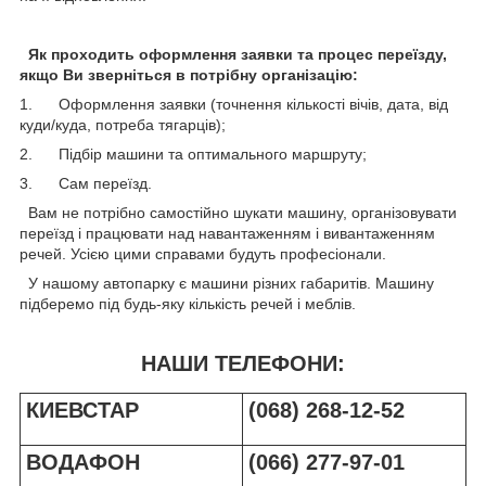
Як проходить оформлення заявки та процес переїзду,
якщо Ви зверніться в потрібну організацію:
1. Оформлення заявки (точнення кількості вічів, дата, від
куди/куда, потреба тягарців);
2. Підбір машини та оптимального маршруту;
3. Сам переїзд.
Вам не потрібно самостійно шукати машину, організовувати
переїзд і працювати над навантаженням і вивантаженням
речей. Усією цими справами будуть професіонали.
У нашому автопарку є машини різних габаритів. Машину
підберемо під будь-яку кількість речей і меблів.
НАШИ ТЕЛЕФОНИ:
КИЕВСТАР
(068) 268-12-52
ВОДАФОН
(066) 277-97-01