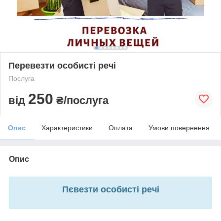
Перевезти особисті речі
Послуга
250
від
₴/послуга
Опис
Характеристики
Оплата
Умови повернення
Опис
П
євезти особисті речі