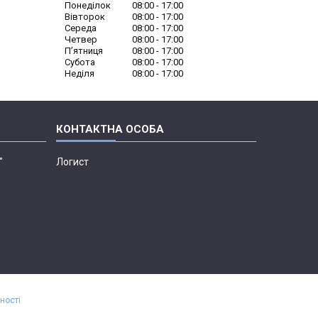
Понеділок
08:00
17:00
Вівторок
08:00
17:00
Середа
08:00
17:00
Четвер
08:00
17:00
Пʼятниця
08:00
17:00
Субота
08:00
17:00
Неділя
08:00
17:00
"
Логист
ності