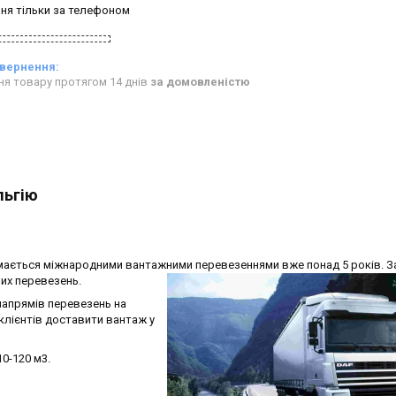
ня тільки за телефоном
ня товару протягом 14 днів
за домовленістю
льгію
ається міжнародними вантажними перевезеннями вже понад 5 років. 
них перевезень.
напрямів перевезень на
 клієнтів доставити вантаж у
10-120 м3.