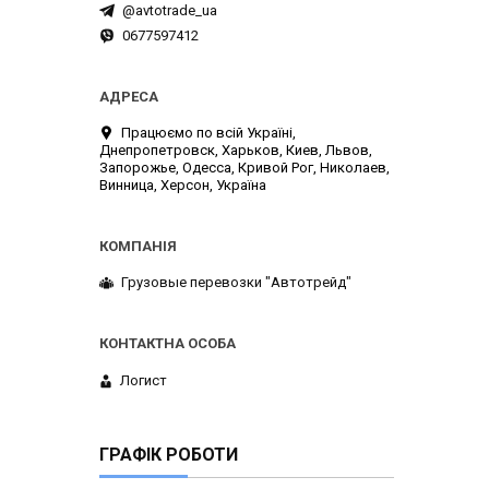
@avtotrade_ua
0677597412
Працюємо по всій Україні,
Днепропетровск, Харьков, Киев, Львов,
Запорожье, Одесса, Кривой Рог, Николаев,
Винница, Херсон, Україна
Грузовые перевозки "Автотрейд"
Логист
ГРАФІК РОБОТИ