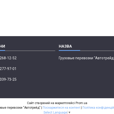
 268-12-52
Грузовые перевозки "Автотрейд
 277-97-01
 039-73-25
Сайт створений на маркетплейсі
Prom.ua
Грузовые перевозки "Автотрейд" |
Поскаржитися на контент
|
Політика конфіденцій
Select Language
▼