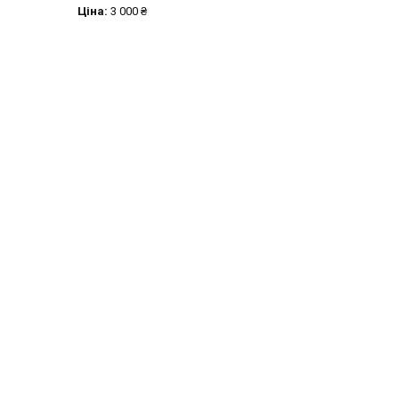
Ціна:
3 000 ₴