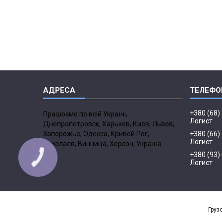
+380 (68)
Працюємо по всій Україні,
Логист
Днепропетровск, Харьков, Киев, Львов,
Запорожье, Одесса, Кривой Рог,
+380 (66)
Логист
Николаев, Винница, Херсон, Україна
+380 (93)
КНОПКА
ЗВ'ЯЗКУ
Логист