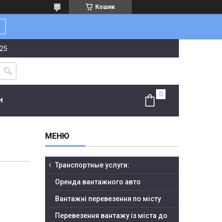
Кошик
-25
И
Транспортные услуги:
Оренда вантажного авто
Вантажні перевезення по місту
Перевезення вантажу із міста до