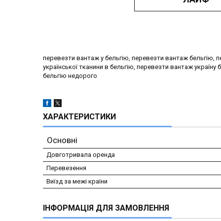
перевезти вантаж у бельгію, перевезти вантаж бельгію, п
української тканини в бельгію, перевезти вантаж україну б
бельгію недорого
ХАРАКТЕРИСТИКИ
Основні
Довготривала оренда
Перевезення
Виїзд за межі країни
ІНФОРМАЦІЯ ДЛЯ ЗАМОВЛЕННЯ