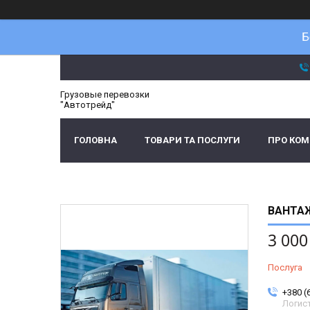
Б
Грузовые перевозки
"Автотрейд"
ГОЛОВНА
ТОВАРИ ТА ПОСЛУГИ
ПРО КО
ВАНТАЖ
3 000
Послуга
+380 (
Логис