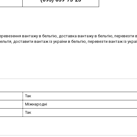
еревезення вантажу в бельгію, доставка вантажу в бельгію, перевезти 
ельгія, доставити вантаж із україни в бельгію, перевезти вантаж із украї
Так
Міжнародні
Так