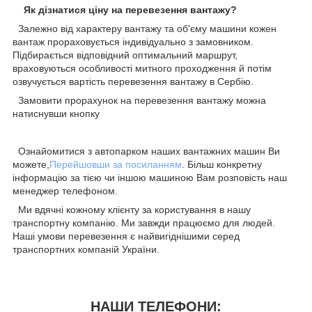
Як дізнатися ціну на перевезення вантажу?
Залежно від характеру вантажу та об'єму машини кожен
вантаж прораховується індивідуально з замовником.
Підбирається відповідний оптимальний маршрут,
враховуються особливості митного проходження й потім
озвучується вартість перевезення вантажу в Сербію.
Замовити прорахунок на перевезення вантажу можна
натиснувши кнопку
Ознайомитися з автопарком наших вантажних машин Ви
можете,
Перейшовши за посиланням
. Більш конкретну
інформацію за тією чи іншою машиною Вам розповість наш
менеджер телефоном.
Ми вдячні кожному клієнту за користування в нашу
транспортну компанію. Ми завжди працюємо для людей.
Наші умови перевезення є найвигіднішими серед
транспортних компаній України.
НАШИ ТЕЛЕФОНИ: