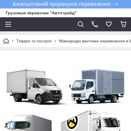
Безкоштовний прорахунок перевезення ->
Грузовые перевозки "Автотрейд"
Товари та послуги
Міжнародні вантажні перевезення в 