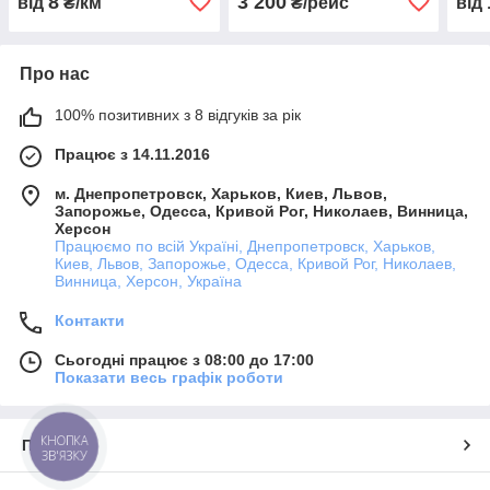
8
3 200
від
₴/км
₴/рейс
від
Про нас
100% позитивних з 8 відгуків за рік
Працює з 14.11.2016
м. Днепропетровск, Харьков, Киев, Львов,
Запорожье, Одесса, Кривой Рог, Николаев, Винница,
Херсон
Працюємо по всій Україні, Днепропетровск, Харьков,
Киев, Львов, Запорожье, Одесса, Кривой Рог, Николаев,
Винница, Херсон, Україна
Контакти
Сьогодні працює з 08:00 до 17:00
Показати весь графік роботи
КНОПКА
Про нас
ЗВ'ЯЗКУ