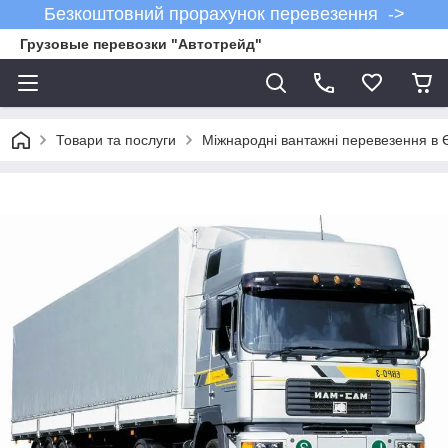
Безкоштовний прорахунок перевезення ->
Грузовые перевозки "Автотрейд"
Товари та послуги
Міжнародні вантажні перевезення в 