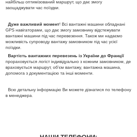
найбільш оптимізований маршрут, що дає змогу
заощаджувати час поїздки.
Дуже важливий момент
! Всі вантажні машини обладнані
GPS навігаторами, що дає змогу замовнику відстежувати
вантажні машини під час перевезення. Також ми надаємо
можливість супроводу вантажу замовником під час усієї
поїздки.
Вартість вантажних перевезень із України до Франції
прораховується логіст індивідуально з кожним замовником, де
враховується маршрут, об'єм вантажу, вантажна машина,
допомога з документацією та інші моменти.
Всю детальну інформацію Ви можете дізнатися по телефону
в менеджера.