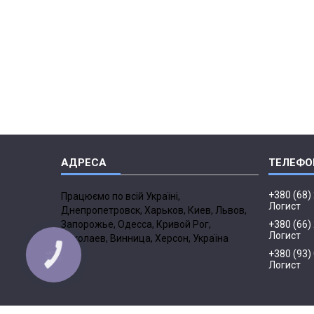
+380 (68)
Працюємо по всій Україні,
Логист
Днепропетровск, Харьков, Киев, Львов,
Запорожье, Одесса, Кривой Рог,
+380 (66)
Логист
Николаев, Винница, Херсон, Україна
+380 (93)
Логист