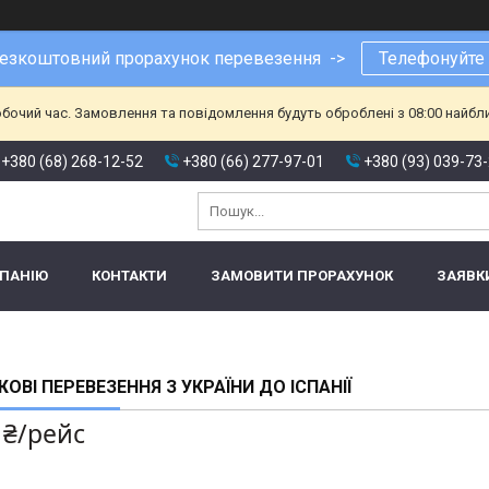
езкоштовний прорахунок перевезення ->
Телефонуйте
обочий час. Замовлення та повідомлення будуть оброблені з 08:00 найбл
+380 (68) 268-12-52
+380 (66) 277-97-01
+380 (93) 039-73
МПАНІЮ
КОНТАКТИ
ЗАМОВИТИ ПРОРАХУНОК
ЗАЯВК
ОВІ ПЕРЕВЕЗЕННЯ З УКРАЇНИ ДО ІСПАНІЇ
 ₴/рейс