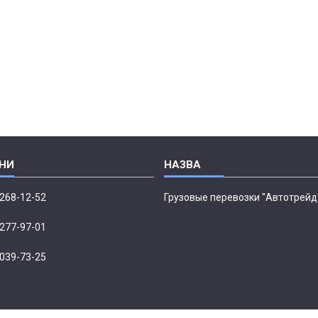
 268-12-52
Грузовые перевозки "Автотрейд
 277-97-01
 039-73-25