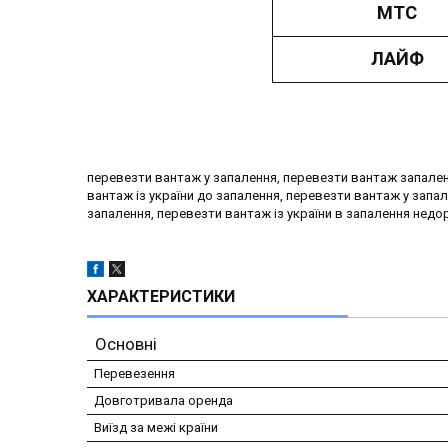
МТС
ЛАЙФ
перевезти вантаж у запалення, перевезти вантаж запален
вантаж із україни до запалення, перевезти вантаж у запал
запалення, перевезти вантаж із україни в запалення недо
ХАРАКТЕРИСТИКИ
Основні
Перевезення
Довготривала оренда
Виїзд за межі країни