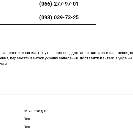
(066) 277-97-01
(093) 039-73-25
ня, перевезення вантажу в запалення, доставка вантажу в запалення, 
ення, перевезти вантаж україну запалення, доставити вантаж із україни
рого
Міжнародні
Так
Так