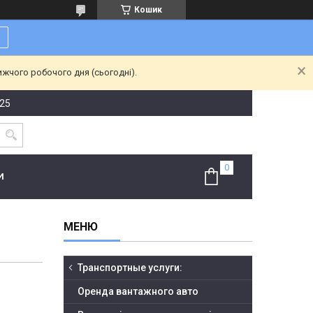
Кошик
ижчого робочого дня (сьогодні).
-25
И
Транспортные услуги:
Оренда вантажного авто