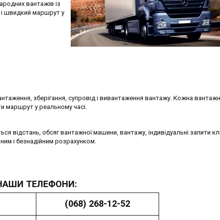
ародних вантажів із
й і швидкий маршрут у
таження, зберігання, супровід і вивантаження вантажу. Кожна вантаж
и маршрут у реальному часі.
я відстань, обсяг вантажної машини, вантажу, індивідуальні запити кл
ним і безнадійним розрахунком.
НАШИ ТЕЛЕФОНИ:
(068) 268-12-52