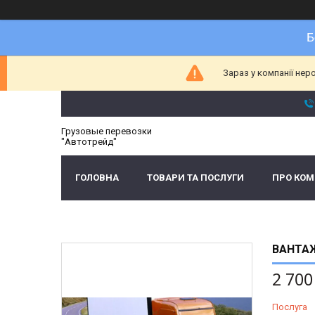
Б
Зараз у компанії нер
Грузовые перевозки
"Автотрейд"
ГОЛОВНА
ТОВАРИ ТА ПОСЛУГИ
ПРО КО
ВАНТАЖ
2 700
Послуга