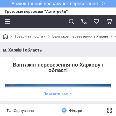
Безкоштовний прорахунок перевезення ->
Грузовые перевозки "Автотрейд"
Товари та послуги
Вантажові перевезення в Україні
м. Харків і область
Вантажні перевезення по Харкову і
області
Показати все
Сортування
0
Фільтри