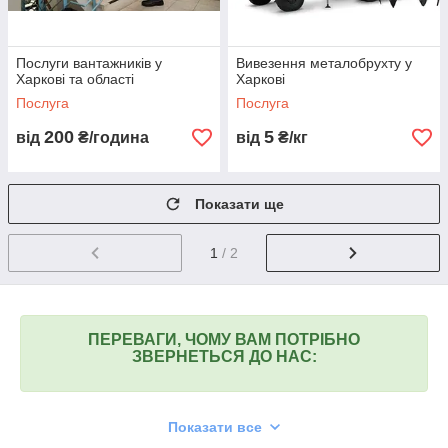
Послуги вантажників у
Вивезення металобрухту у
Харкові та області
Харкові
Послуга
Послуга
200
5
від
₴/година
від
₴/кг
Показати ще
1
/ 2
ПЕРЕВАГИ, ЧОМУ ВАМ ПОТРІБНО
ЗВЕРНЕТЬСЯ ДО НАС:
Показати все