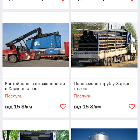
Контейнерні вантажоперевки
Перевезення труб у Харкові
в Харкові та зоні
та зоні
Послуга
Послуга
15
15
від
₴/км
від
₴/км