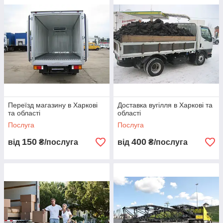
Переїзд магазину в Харкові
Доставка вугілля в Харкові та
та області
області
Послуга
Послуга
150
400
від
₴/послуга
від
₴/послуга