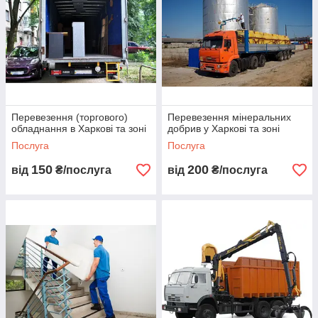
Перевезення (торгового)
Перевезення мінеральних
обладнання в Харкові та зоні
добрив у Харкові та зоні
Послуга
Послуга
150
200
від
₴/послуга
від
₴/послуга