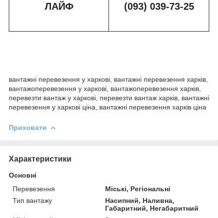
ЛАЙФ
(093) 039-73-2
5
вантажні перевезення у харкові, вантажні перевезення харків,
вантажоперевезення у харкові, вантажоперевезення харків,
перевезти вантаж у харкові, перевезти вантаж харків, вантажні
перевезення у харкові ціна, вантажні перевезення харків ціна
Приховати
Характеристики
Основні
Перевезення
Міські, Регіональні
Тип вантажу
Насипний, Наливна,
Габаритний, Негабаритний