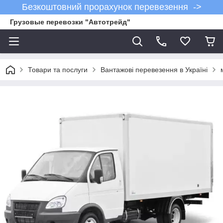
Безкоштовний прорахунок перевезення ->
Грузовые перевозки "Автотрейд"
Товари та послуги
Вантажові перевезення в Україні