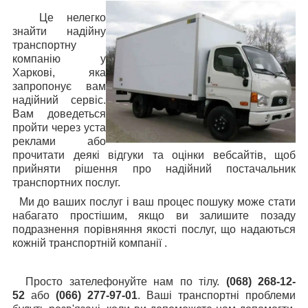
Це нелегко
знайти надійну
транспортну
компанію у
Харкові, яка
запропонує вам
надійний сервіс.
Вам доведеться
пройти через уста
реклами або
прочитати деякі відгуки та оцінки вебсайтів, щоб
прийняти рішення про надійний постачальник
транспортних послуг.
Ми до ваших послуг і ваш процес пошуку може стати
набагато простішим, якщо ви залишите позаду
подразнення порівняння якості послуг, що надаються
кожній транспортній компанії .
Просто зателефонуйте нам по тілу.
(068) 268-12-
52
або
(066) 277-97-01
. Ваші транспортні проблеми