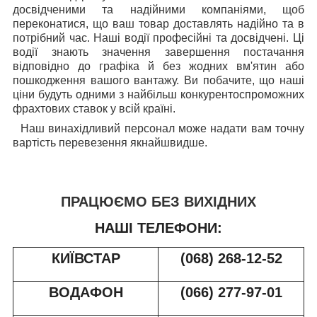
досвідченими та надійними компаніями, щоб
переконатися, що ваш товар доставлять надійно та в
потрібний час. Наші водії професійні та досвідчені. Ці
водії знають значення завершення постачання
відповідно до графіка й без жодних вм'ятин або
пошкодження вашого вантажу. Ви побачите, що наші
ціни будуть одними з найбільш конкурентоспроможних
фрахтових ставок у всій країні.
Наш винахідливий персонал може надати вам точну
вартість перевезення якнайшвидше.
ПРАЦЮЄМО БЕЗ ВИХІДНИХ
НАШІ ТЕЛЕФОНИ:
КИЇВСТАР
(068) 268-12-52
ВОДАФОН
(066) 277-97-01