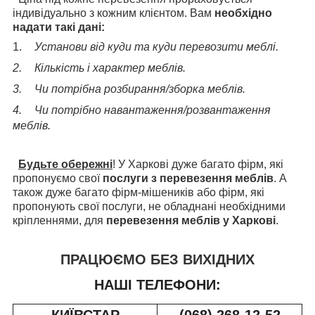
індивідуально з кожним клієнтом. Вам
необхідно
надати такі дані:
1.
Установи від куди та куди перевозити меблі.
2.
Кількість і характер меблів.
3.
Чи потрібна розбирання/зборка меблів.
4.
Чи потрібно навантаження/розвантаження
меблів.
Будьте обережні
! У Харкові дуже багато фірм, які
пропонуємо свої
послуги з перевезення меблів
. А
також дуже багато фірм-мішеників або фірм, які
пропонують свої послуги, не обладнані необхідними
кріпленнями, для
перевезення меблів у Харкові
.
ПРАЦЮЄМО БЕЗ ВИХІДНИХ
НАШІ ТЕЛЕФОНИ: