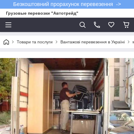
Безкоштовний прорахунок перевезення ->
Грузовые перевозки "Автотрейд"
Товари та послуги
Вантажові перевезення в Україні