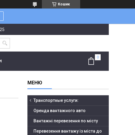
Кошик
-25
И
Транспортные услуги:
Оренда вантажного авто
Вантажні перевезення по місту
Перевезення вантажу із міста до