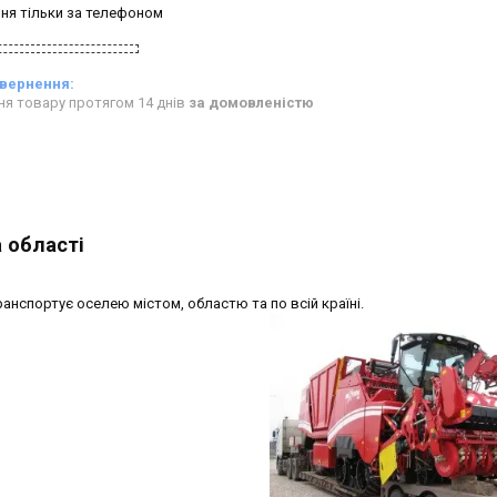
ня тільки за телефоном
ня товару протягом 14 днів
за домовленістю
а області
анспортує оселею містом, областю та по всій країні.