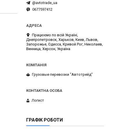
@avtotrade_ua
0677597412
Працюємо по всій Україні,
Днепропетровск, Харьков, Киев, Львов,
Запорожье, Одесса, Кривой Рог, Николаев,
Винница, Херсон, Україна
Грузовые перевозки "Автотрейд"
Логист
ГРАФІК РОБОТИ