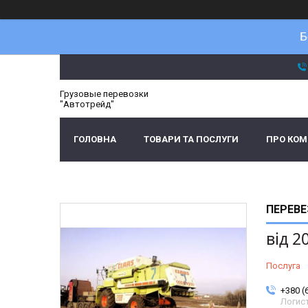
Б
Грузовые перевозки
"Автотрейд"
ГОЛОВНА
ТОВАРИ ТА ПОСЛУГИ
ПРО КО
ПЕРЕВЕ
від
2
Послуга
+380 (
Логис