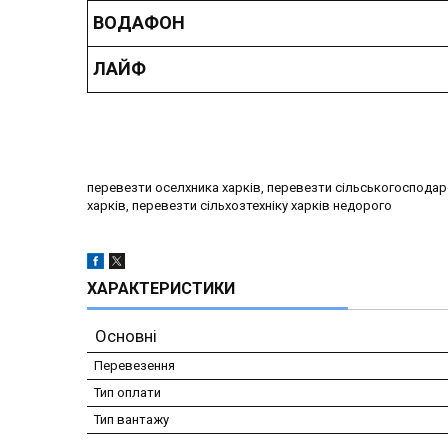
ВОДАФОН
ЛАЙФ
перевезти оселхника харків, перевезти сільськогосподарсь
харків, перевезти сільхозтехніку харків недорого
ХАРАКТЕРИСТИКИ
Основні
Перевезення
Тип оплати
Тип вантажу