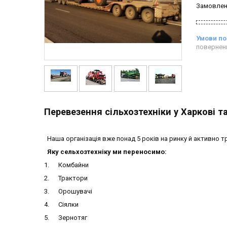
Замовлен
повернен
Перевезення сільхозтехніки у Харкові т
Наша організація вже понад 5 років на ринку й активно тр
Яку сельхозтехніку ми переносимо:
1. Комбайни
2. Трактори
3. Орошувачі
4. Сіялки
5. Зернотяг