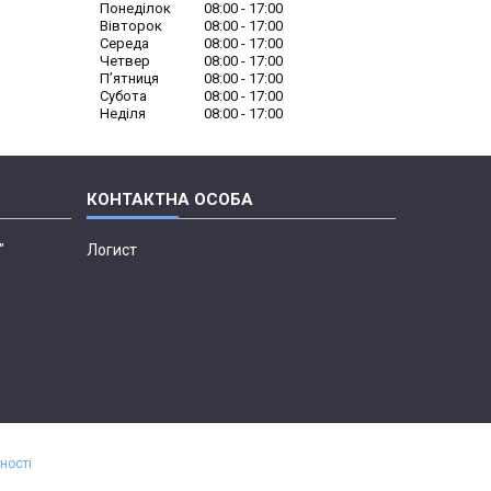
Понеділок
08:00
17:00
Вівторок
08:00
17:00
Середа
08:00
17:00
Четвер
08:00
17:00
Пʼятниця
08:00
17:00
Субота
08:00
17:00
Неділя
08:00
17:00
"
Логист
ності