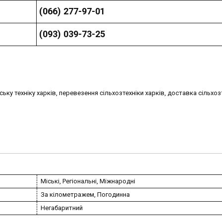
(066) 277-97-01
(093) 039-73-25
ку техніку харків, перевезення сільхозтехніки харків, доставка сільхоз
Міські, Регіональні, Міжнародні
За кілометражем, Погодинна
Негабаритний