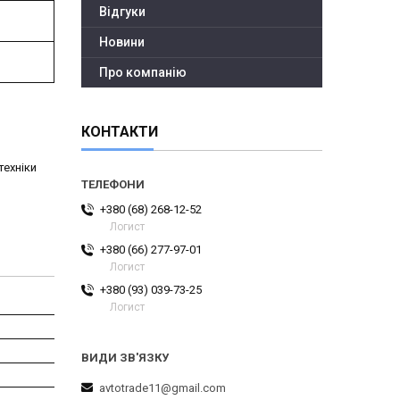
Відгуки
Новини
Про компанію
КОНТАКТИ
техніки
+380 (68) 268-12-52
Логист
+380 (66) 277-97-01
Логист
+380 (93) 039-73-25
Логист
avtotrade11@gmail.com