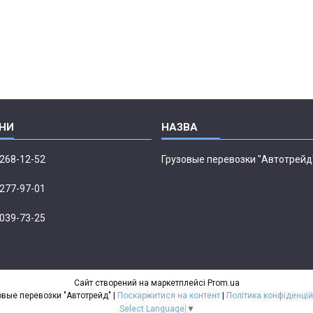
 268-12-52
Грузовые перевозки "Автотрейд
 277-97-01
 039-73-25
Сайт створений на маркетплейсі
Prom.ua
Грузовые перевозки "Автотрейд" |
Поскаржитися на контент
|
Політика конфіденцій
Select Language
▼