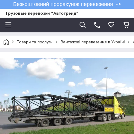
Безкоштовний прорахунок перевезення ->
Грузовые перевозки "Автотрейд"
Товари та послуги
Вантажові перевезення в Україні