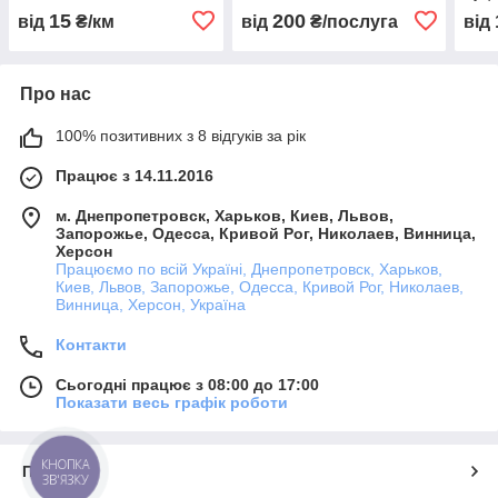
15
200
від
₴/км
від
₴/послуга
від
Про нас
100% позитивних з 8 відгуків за рік
Працює з 14.11.2016
м. Днепропетровск, Харьков, Киев, Львов,
Запорожье, Одесса, Кривой Рог, Николаев, Винница,
Херсон
Працюємо по всій Україні, Днепропетровск, Харьков,
Киев, Львов, Запорожье, Одесса, Кривой Рог, Николаев,
Винница, Херсон, Україна
Контакти
Сьогодні працює з 08:00 до 17:00
Показати весь графік роботи
КНОПКА
Про нас
ЗВ'ЯЗКУ