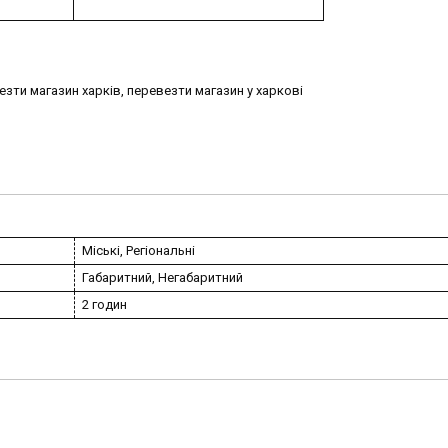
везти магазин харків, перевезти магазин у харкові
Міські, Регіональні
Габаритний, Негабаритний
2 годин