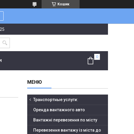
Кошик
-25
И
Транспортные услуги:
Оренда вантажного авто
Вантажні перевезення по місту
Перевезення вантажу із міста до