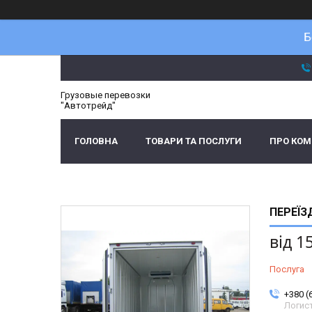
Б
Грузовые перевозки
"Автотрейд"
ГОЛОВНА
ТОВАРИ ТА ПОСЛУГИ
ПРО КО
ПЕРЕЇЗ
від
1
Послуга
+380 (
Логис