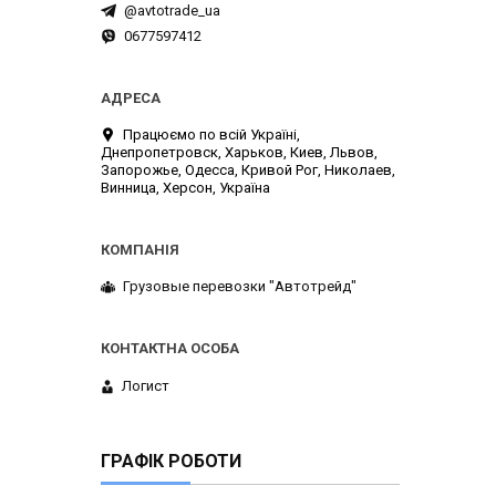
@avtotrade_ua
0677597412
Працюємо по всій Україні,
Днепропетровск, Харьков, Киев, Львов,
Запорожье, Одесса, Кривой Рог, Николаев,
Винница, Херсон, Україна
Грузовые перевозки "Автотрейд"
Логист
ГРАФІК РОБОТИ