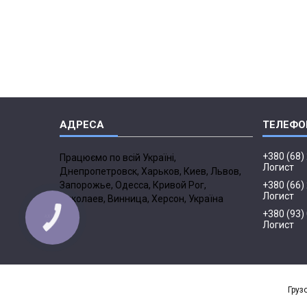
+380 (68)
Працюємо по всій Україні,
Логист
Днепропетровск, Харьков, Киев, Львов,
Запорожье, Одесса, Кривой Рог,
+380 (66)
Логист
Николаев, Винница, Херсон, Україна
+380 (93)
Логист