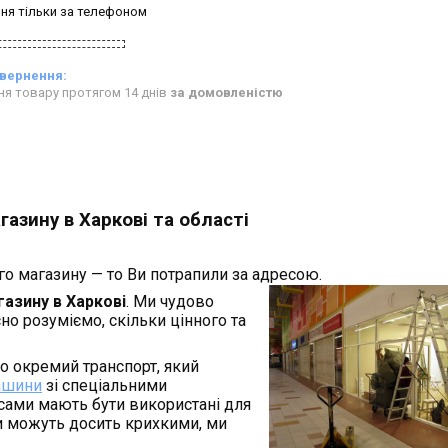
ня тільки за телефоном
ня товару протягом 14 днів
за домовленістю
газину в Харкові та області
о магазину — то Ви потрапили за адресою.
газину в Харкові
. Ми чудово
но розуміємо, скільки цінного та
о окремий транспорт, який
ашини
зі спеціальними
сами мають бути використані для
ли можуть досить крихкими, ми