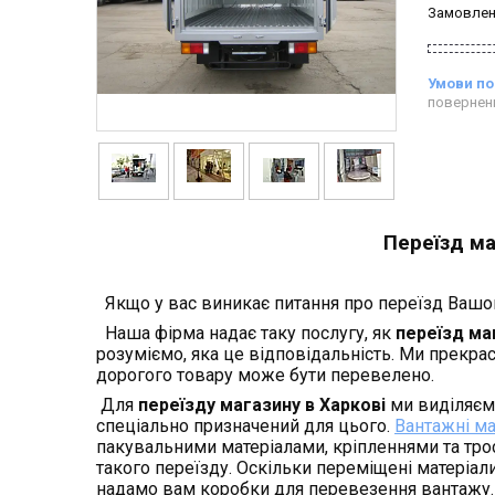
Замовлен
повернен
Переїзд ма
Якщо у вас виникає питання про переїзд Вашог
Наша фірма надає таку послугу, як
переїзд ма
розуміємо, яка це відповідальність. Ми прекрас
дорогого товару може бути перевелено.
Для
переїзду магазину в Харкові
ми виділяєм
спеціально призначений для цього.
Вантажні м
пакувальними матеріалами, кріпленнями та тро
такого переїзду. Оскільки переміщені матеріа
надамо вам коробки для перевезення вантажу.