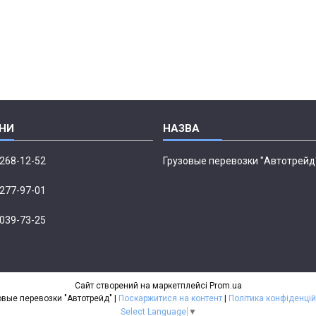
 268-12-52
Грузовые перевозки "Автотрейд
 277-97-01
 039-73-25
Сайт створений на маркетплейсі
Prom.ua
Грузовые перевозки "Автотрейд" |
Поскаржитися на контент
|
Політика конфіденцій
Select Language
▼