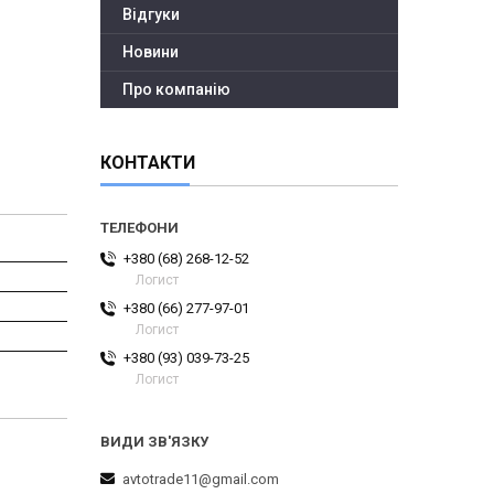
Відгуки
Новини
Про компанію
КОНТАКТИ
+380 (68) 268-12-52
Логист
+380 (66) 277-97-01
Логист
+380 (93) 039-73-25
Логист
avtotrade11@gmail.com