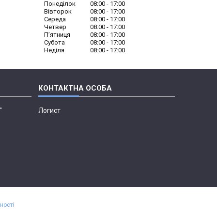
Понеділок
08:00
17:00
Вівторок
08:00
17:00
Середа
08:00
17:00
Четвер
08:00
17:00
Пʼятниця
08:00
17:00
Субота
08:00
17:00
Неділя
08:00
17:00
"
Логист
ності