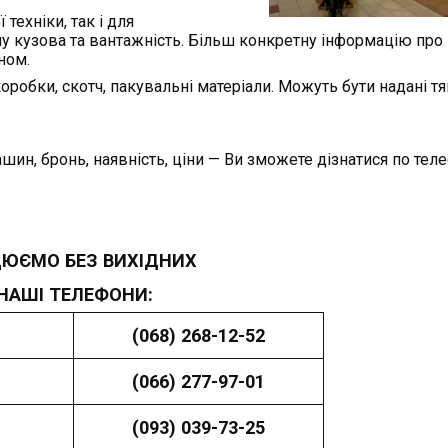
техніки, так і для
пу кузова та вантажність. Більш конкретну інформацію про 
ном.
робки, скотч, пакувальні матеріали. Можуть бути надані тя
н, бронь, наявність, ціни — Ви зможете дізнатися по тел
ЮЄМО БЕЗ ВИХІДНИХ
НАШІ ТЕЛЕФОНИ:
(068) 268-12-52
(066) 277-97-01
(093) 039-73-25