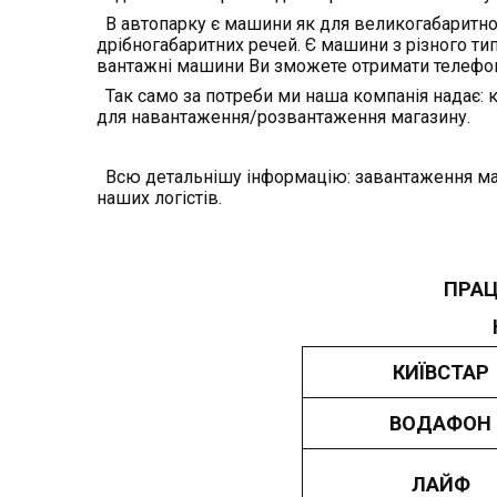
В автопарку є машини як для великогабаритної 
дрібногабаритних речей. Є машини з різного ти
вантажні машини Ви зможете отримати телефо
Так само за потреби ми наша компанія надає: ко
для навантаження/розвантаження магазину.
Всю детальнішу інформацію: завантаження маши
наших логістів.
ПРАЦ
КИЇВСТАР
ВОДАФОН
ЛАЙФ