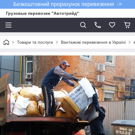
Безкоштовний прорахунок перевезення ->
Грузовые перевозки "Автотрейд"
Товари та послуги
Вантажові перевезення в Україні