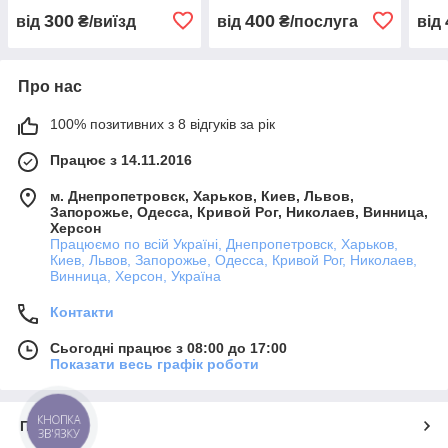
300
400
від
₴/виїзд
від
₴/послуга
від
Про нас
100% позитивних з 8 відгуків за рік
Працює з 14.11.2016
м. Днепропетровск, Харьков, Киев, Львов,
Запорожье, Одесса, Кривой Рог, Николаев, Винница,
Херсон
Працюємо по всій Україні, Днепропетровск, Харьков,
Киев, Львов, Запорожье, Одесса, Кривой Рог, Николаев,
Винница, Херсон, Україна
Контакти
Сьогодні працює з 08:00 до 17:00
Показати весь графік роботи
КНОПКА
Про нас
ЗВ'ЯЗКУ