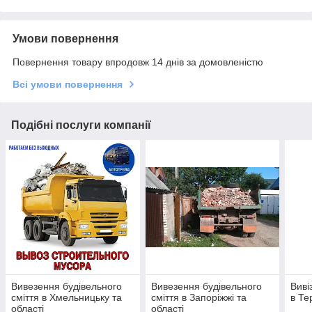
Умови повернення
Повернення товару впродовж 14 днів за домовленістю
Всі умови повернення
Подібні послуги компанії
Вивезення будівельного
Вивезення будівельного
Виві
сміття в Хмельницьку та
сміття в Запоріжжі та
в Те
області
області