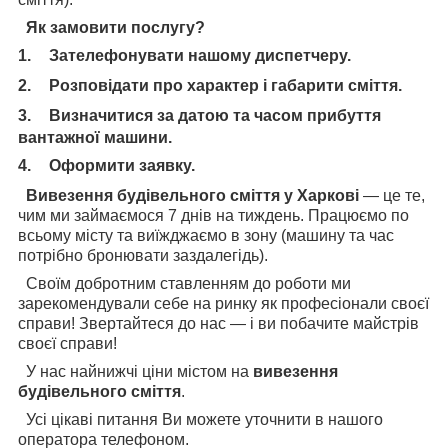
Як замовити послугу?
1.
Зателефонувати нашому диспетчеру.
2.
Розповідати про характер і габарити сміття.
3.
Визначитися за датою та часом прибуття
вантажної машини.
4.
Оформити заявку.
Вивезення будівельного сміття у Харкові
— це те,
чим ми займаємося 7 днів на тиждень. Працюємо по
всьому місту та виїжджаємо в зону (машину та час
потрібно бронювати заздалегідь).
Своїм добротним ставленням до роботи ми
зарекомендували себе на ринку як професіонали своєї
справи! Звертайтеся до нас — і ви побачите майстрів
своєї справи!
У нас найнижчі ціни містом на
вивезення
будівельного сміття
.
Усі цікаві питання Ви можете уточнити в нашого
оператора телефоном.