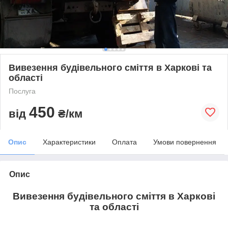
Вивезення будівельного сміття в Харкові та
області
Послуга
450
від
₴/км
Опис
Характеристики
Оплата
Умови повернення
Опис
Вивезення будівельного сміття в Харкові
та області