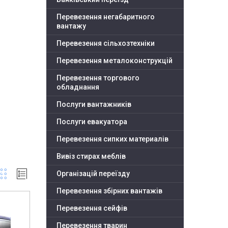
Перевезення негабаритного
вантажу
Перевезення сільхозтехніки
Перевезення металоконструкцій
Перевезення торгового
обладнання
Послуги вантажників
Послуги евакуатора
Перевезення сипких материалів
Вивіз стирах меблів
Організацій переїзду
Перевезення збірних вантажів
Перевезення сейфів
Перевезення тварин