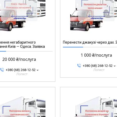
ення негабаритного
Перенести джакузі через дах. 
ння Київ — Одеса. Заявка
1 000 ₴/послуга
20 000 ₴/послуга
+380 (68) 268-12-52
+380 (68) 268-12-52
Логист
Логист