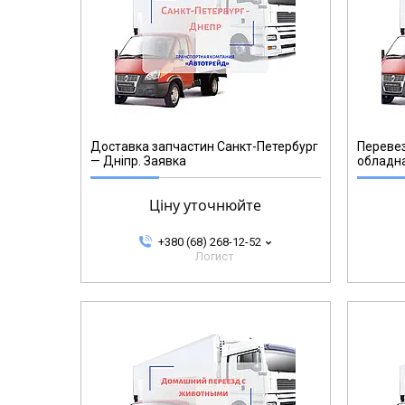
Доставка запчастин Санкт-Петербург
Перевез
— Дніпр. Заявка
обладна
Ціну уточнюйте
+380 (68) 268-12-52
Логист