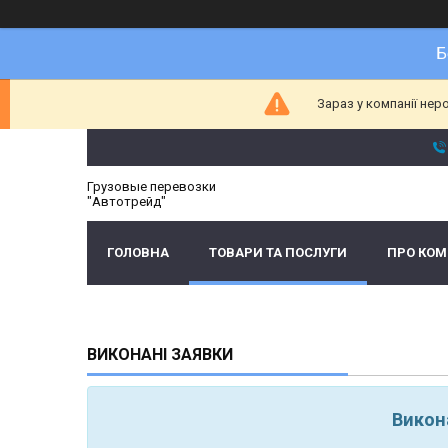
Б
Зараз у компанії нер
Грузовые перевозки
"Автотрейд"
ГОЛОВНА
ТОВАРИ ТА ПОСЛУГИ
ПРО КО
ВИКОНАНІ ЗАЯВКИ
Викона