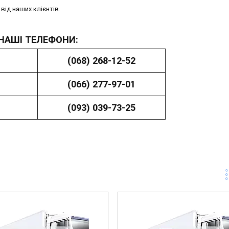
ід наших клієнтів.
НАШІ ТЕЛЕФОНИ:
(068) 268-12-52
(066) 277-97-01
(093) 039-73-25