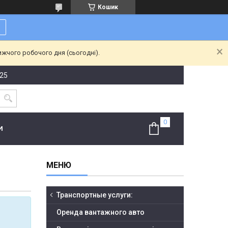
Кошик
ижчого робочого дня (сьогодні).
-25
И
Транспортные услуги:
Оренда вантажного авто