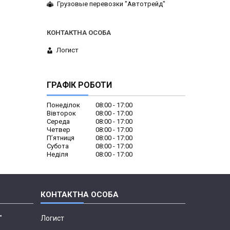
Грузовые перевозки "Автотрейд"
Логист
ГРАФІК РОБОТИ
Понеділок
08:00
17:00
Вівторок
08:00
17:00
Середа
08:00
17:00
Четвер
08:00
17:00
Пʼятниця
08:00
17:00
Субота
08:00
17:00
Неділя
08:00
17:00
"
Логист