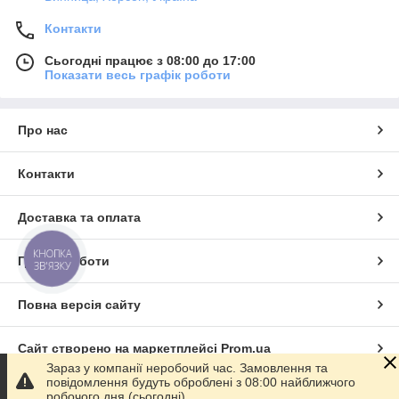
Контакти
Сьогодні працює з 08:00 до 17:00
Показати весь графік роботи
Про нас
Контакти
Доставка та оплата
КНОПКА
Графік роботи
ЗВ'ЯЗКУ
Повна версія сайту
Сайт створено на маркетплейсі
Prom.ua
Зараз у компанії неробочий час. Замовлення та
повідомлення будуть оброблені з 08:00 найближчого
Політика конфіденційності
робочого дня (сьогодні).