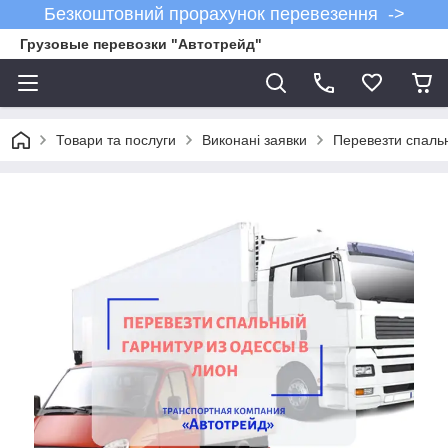
Безкоштовний прорахунок перевезення ->
Грузовые перевозки "Автотрейд"
Товари та послуги
Виконані заявки
Перевезти спальн