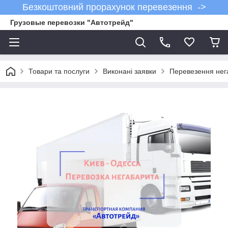
Безкоштовний прорахунок перевезення ->
Грузовые перевозки "Автотрейд"
Товари та послуги
Виконані заявки
Перевезення нег