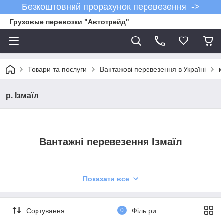
Безкоштовний прорахунок перевезення ->
Грузовые перевозки "Автотрейд"
Товари та послуги
Вантажові перевезення в Україні
р. Ізмаїл
Вантажні перевезення Ізмаїл
Показати все
Сортування
0
Фільтри