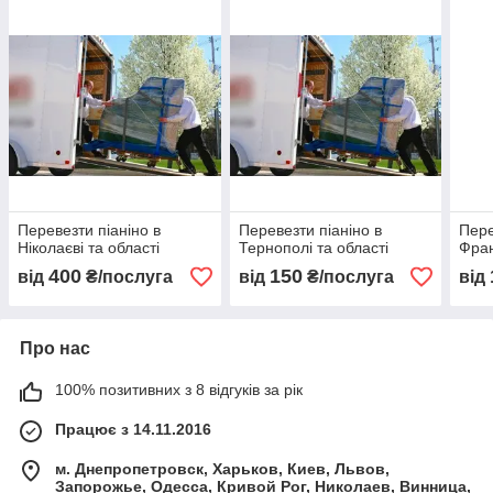
Перевезти піаніно в
Перевезти піаніно в
Пере
Ніколаєві та області
Тернополі та області
Фран
400
150
від
₴/послуга
від
₴/послуга
від
Про нас
100% позитивних з 8 відгуків за рік
Працює з 14.11.2016
м. Днепропетровск, Харьков, Киев, Львов,
Запорожье, Одесса, Кривой Рог, Николаев, Винница,