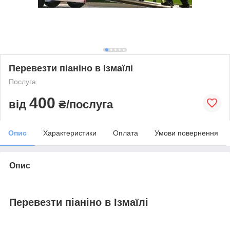
Перевезти піаніно в Ізмаїлі
Послуга
400
від
₴/послуга
Опис
Характеристики
Оплата
Умови повернення
Опис
Перевезти піаніно в Ізмаїлі