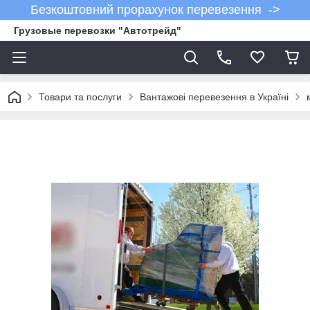
Безкоштовний прорахунок перевезення ->
Грузовые перевозки "Автотрейд"
Товари та послуги
Вантажові перевезення в Україні