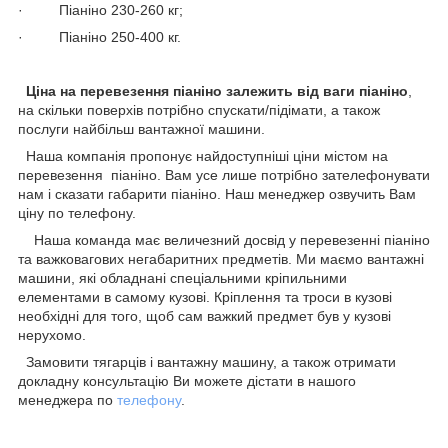
· Піаніно 230-260 кг;
· Піаніно 250-400 кг.
Ціна на перевезення піаніно залежить від ваги піаніно
,
на скільки поверхів потрібно спускати/підімати, а також
послуги найбільш вантажної машини.
Наша компанія пропонує найдоступніші ціни містом на
перевезення піаніно. Вам усе лише потрібно зателефонувати
нам і сказати габарити піаніно. Наш менеджер озвучить Вам
ціну по телефону.
Наша команда має величезний досвід у перевезенні піаніно
та важковагових негабаритних предметів. Ми маємо вантажні
машини, які обладнані спеціальними кріпильними
елементами в самому кузові. Кріплення та троси в кузові
необхідні для того, щоб сам важкий предмет був у кузові
нерухомо.
Замовити тягарців і вантажну машину, а також отримати
докладну консультацію Ви можете дістати в нашого
менеджера по
телефону
.