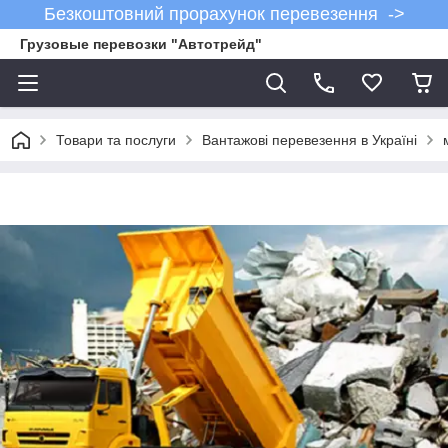
Безкоштовний прорахунок перевезення ->
Грузовые перевозки "Автотрейд"
Товари та послуги
Вантажові перевезення в Україні