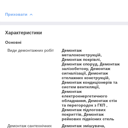
Приховати
Характеристики
Основні
Види демонтажних робіт
Демонтаж
металоконструкцій,
Демонтаж покрівлі,
Демонтаж споруд, Демонтаж
залізобетону, Демонтаж
сигналізації, Демонтаж
стелажних конструкцій,
Демонтаж кондиціонерів та
систем вентиляції,
Демонтаж
електроенергетичного
обладнання, Демонтаж стін
та перегородок з ГКП ,
Демонтаж підлогових
покриттів, Демонтаж
рейкових підвісних стель
Демонтаж сантехнічних
Демонтаж змішувача,