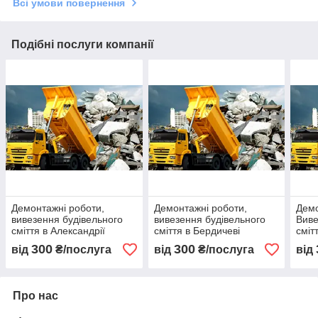
Всі умови повернення
Подібні послуги компанії
Демонтажні роботи,
Демонтажні роботи,
Демо
вивезення будівельного
вивезення будівельного
Виве
сміття в Александрії
сміття в Бердичеві
сміт
300
300
від
₴/послуга
від
₴/послуга
від
Про нас