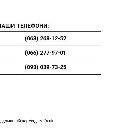
НАШИ ТЕЛЕФОНИ:
(068) 268-12-52
(066) 277-97-01
(093) 039-73-25
, домашній переїзд змаїл ціна