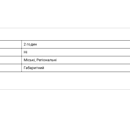
2 годин
Ні
Міські, Регіональні
Габаритний