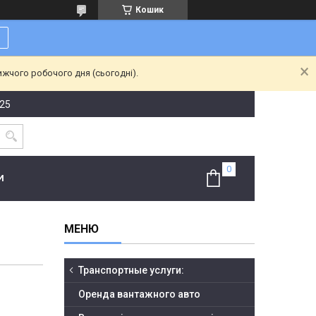
Кошик
ижчого робочого дня (сьогодні).
-25
И
Транспортные услуги:
Оренда вантажного авто