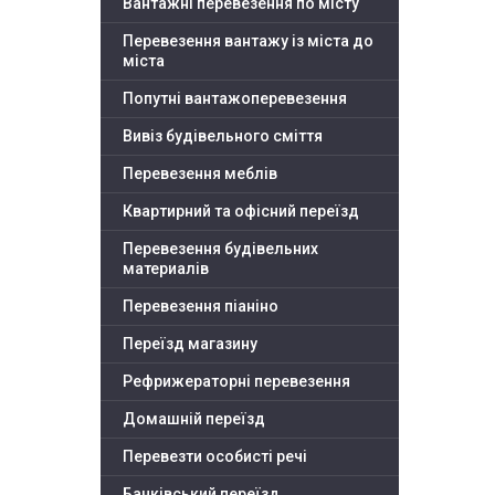
Вантажні перевезення по місту
Перевезення вантажу із міста до
міста
Попутні вантажоперевезення
Вивіз будівельного сміття
Перевезення меблів
Квартирний та офісний переїзд
Перевезення будівельних
материалів
Перевезення піаніно
Переїзд магазину
Рефрижераторні перевезення
Домашній переїзд
Перевезти особисті речі
Банківський переїзд