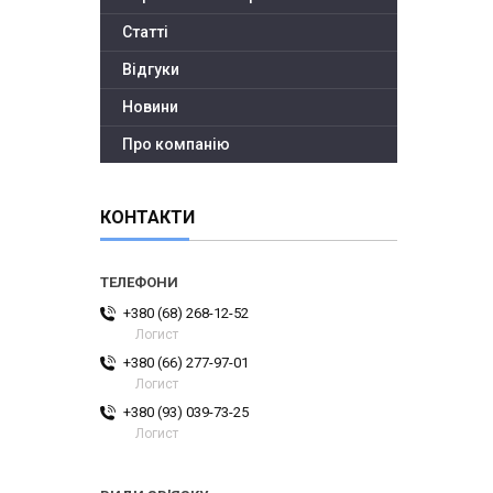
Статті
Відгуки
Новини
Про компанію
КОНТАКТИ
+380 (68) 268-12-52
Логист
+380 (66) 277-97-01
Логист
+380 (93) 039-73-25
Логист