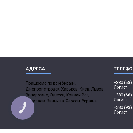
+380 (68)
Працюємо по всій Україні,
Логист
Днепропетровск, Харьков, Киев, Львов,
Запорожье, Одесса, Кривой Рог,
+380 (66)
Логист
Николаев, Винница, Херсон, Україна
+380 (93)
Логист