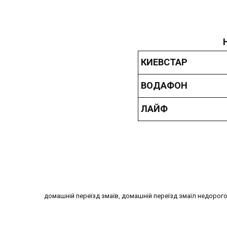
КИЕВСТАР
ВОДАФОН
ЛАЙФ
домашній переїзд змаїв, домашній переїзд змаїл недорого