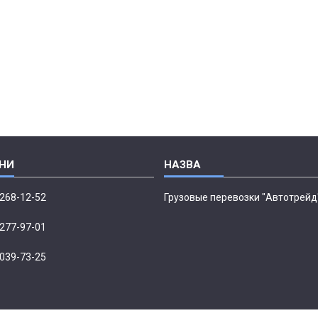
 268-12-52
Грузовые перевозки "Автотрейд
 277-97-01
 039-73-25