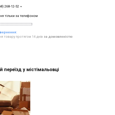
68) 268-12-52
т
ня тільки за телефоном
ня товару протягом 14 днів
за домовленістю
 переїзд у містімальовці