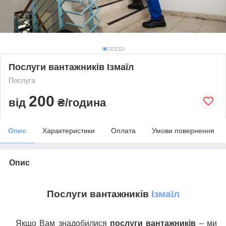
Послуги вантажників Ізмаїл
Послуга
200
від
₴/година
Опис
Характеристики
Оплата
Умови повернення
Опис
Послуги вантажників
Ізмаїл
Якщо Вам знадобилися
послуги вантажників
– ми