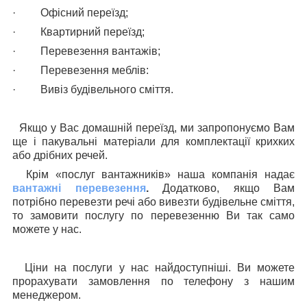
·
Офісний переїзд;
·
Квартирний переїзд;
·
Перевезення вантажів;
·
Перевезення меблів:
·
Вивіз будівельного сміття.
Якщо у Вас домашній переїзд, ми запропонуємо Вам
ще і пакувальні матеріали для комплектації крихких
або дрібних речей.
Крім «послуг вантажників» наша компанія надає
вантажні перевезення
.
Додатково, якщо Вам
потрібно перевезти речі або вивезти будівельне сміття,
то замовити послугу по перевезенню Ви так само
можете у нас.
Ціни на послуги у нас найдоступніші. Ви можете
прорахувати замовлення по телефону з нашим
менеджером.