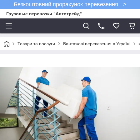
Безкоштовний прорахунок перевезення ->
Грузовые перевозки "Автотрейд"
Товари та послуги
Вантажові перевезення в Україні