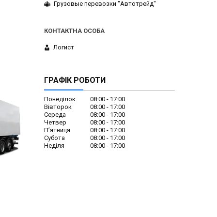
Грузовые перевозки "Автотрейд"
Логист
ГРАФІК РОБОТИ
Понеділок
08:00
17:00
Вівторок
08:00
17:00
Середа
08:00
17:00
Четвер
08:00
17:00
Пʼятниця
08:00
17:00
Субота
08:00
17:00
Неділя
08:00
17:00