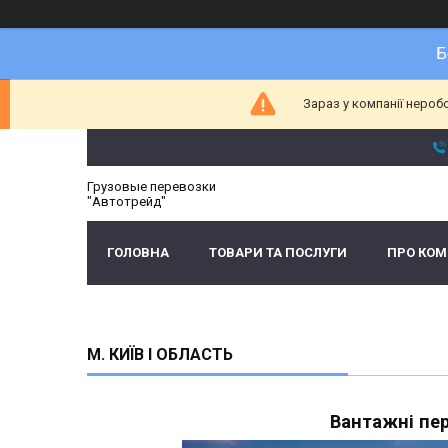
Б
Зараз у компанії нероб
Грузовые перевозки
"Автотрейд"
ГОЛОВНА
ТОВАРИ ТА ПОСЛУГИ
ПРО КО
М. КИЇВ І ОБЛАСТЬ
Вантажні пер