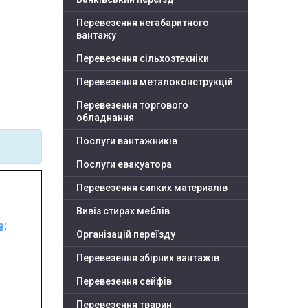
Перевезення негабаритного
вантажу
Перевезення сільхозтехніки
Перевезення металоконструкцій
Перевезення торгового
обладнання
Послуги вантажників
Послуги евакуатора
Перевезення сипких материалів
Вивіз стирах меблів
в;
Організацій переїзду
Перевезення збірних вантажів
Перевезення сейфів
Перевезення тварин