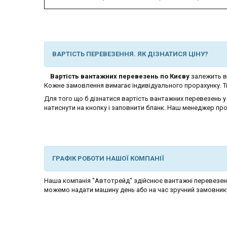
ВАРТІСТЬ ПЕРЕВЕЗЕННЯ. ЯК ДІЗНАТИСЯ ЦІНУ?
Вартість вантажних перевезень по Києву
залежить ві
Кожне замовлення вимагає індивідуального прорахунку. Ти
Для того що б дізнатися вартість вантажних перевезень у
натиснути на кнопку і заповнити бланк. Наш менеджер про
ГРАФІК РОБОТИ НАШОЇ КОМПАНІЇ
Наша компанія "Автотрейд" здійснює вантажні перевезенн
можемо надати машину день або на час зручний замовник