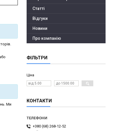
Статті
Відгуки
Новини
Про компанію
кторів.
або
ФІЛЬТРИ
Ціна
КОНТАКТИ
нь. Ми
+380 (68) 268-12-52