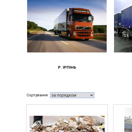
Р. ІРПІНЬ