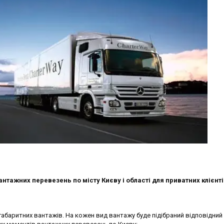
нтажних перевезень по місту Києву і області для приватних клієнті
абаритних вантажів. На кожен вид вантажу буде підібраний відповідний