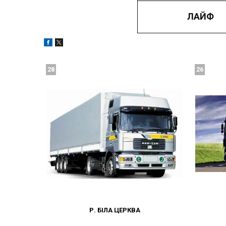
ЛАЙФ
28
26
Р. БІЛА ЦЕРКВА