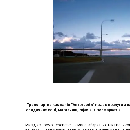
Транспортна компанія "Автотрейд" надає послуги з ва
юридичних осіб, магазинів, офісів, гіпермаркетів.
Ми здійснюємо перевезення малогабаритних так і великог