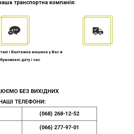
наша транспортна компанія:
талі і Вантажна машина у Вас в
бумовлені дату і час
ЮЄМО БЕЗ ВИХІДНИХ
НАШІ ТЕЛЕФОНИ:
(068) 268-12-52
(066) 277-97-01