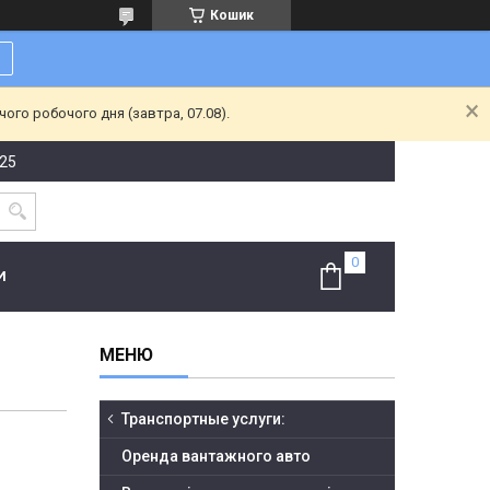
Кошик
ого робочого дня (завтра, 07.08).
-25
И
Транспортные услуги:
Оренда вантажного авто