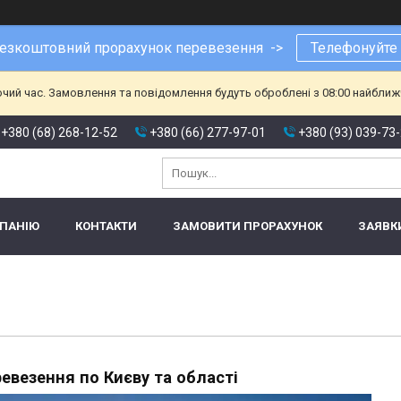
езкоштовний прорахунок перевезення ->
Телефонуйте
очий час. Замовлення та повідомлення будуть оброблені з 08:00 найближч
+380 (68) 268-12-52
+380 (66) 277-97-01
+380 (93) 039-73
МПАНІЮ
КОНТАКТИ
ЗАМОВИТИ ПРОРАХУНОК
ЗАЯВК
евезення по Києву та області