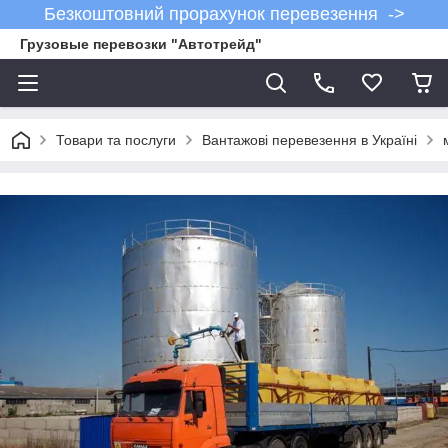
Безкоштовний прорахунок перевезення ->
Грузовые перевозки "Автотрейд"
Товари та послуги
Вантажові перевезення в Україні