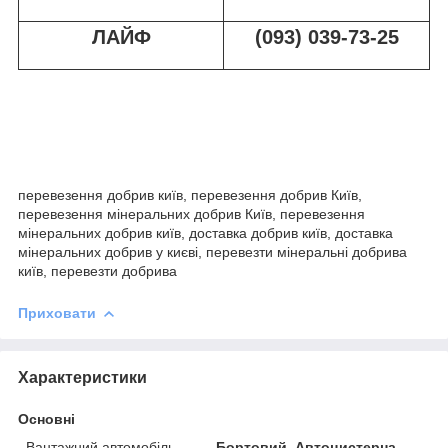
ЛАЙФ
(093) 039-73-25
перевезення добрив київ, перевезення добрив Київ,
перевезення мінеральних добрив Київ, перевезення
мінеральних добрив київ, доставка добрив київ, доставка
мінеральних добрив у києві, перевезти мінеральні добрива
київ, перевезти добрива
Приховати
Характеристики
Основні
Вантажний автомобіль
Бортовий, Автоцистерна,