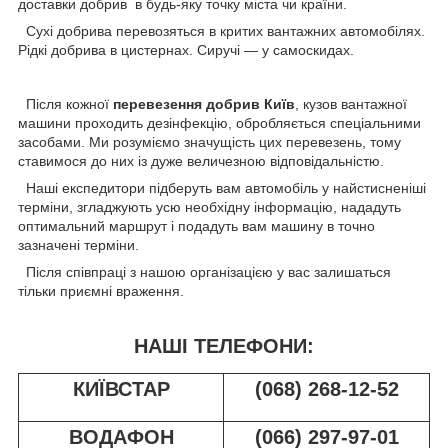
доставки добрив в будь-яку точку міста чи країни.
Сухі добрива перевозяться в критих вантажних автомобілях.
Рідкі добрива в цистернах. Сиручі — у самоскидах.
Після кожної
перевезення добрив Київ
, кузов вантажної
машини проходить дезінфекцію, обробляється спеціальними
засобами. Ми розуміємо значущість цих перевезень, тому
ставимося до них із дуже величезною відповідальністю.
Наші експедитори підберуть вам автомобіль у найстисненіші
терміни, згладжують усю необхідну інформацію, нададуть
оптимальний маршрут і подадуть вам машину в точно
зазначені терміни.
Після співпраці з нашою організацією у вас залишаться
тільки приємні враження.
НАШІ ТЕЛЕФОНИ:
КИЇВСТАР
(068) 268-12-52
ВОДАФОН
(066) 297-97-01