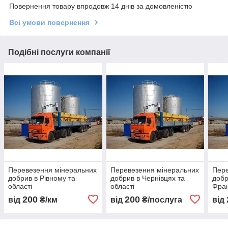
Повернення товару впродовж 14 днів за домовленістю
Всі умови повернення
Подібні послуги компанії
Перевезення мінеральних
Перевезення мінеральних
Пере
добрив в Рівному та
добрив в Чернівцях та
добр
області
області
Фран
200
200
від
₴/км
від
₴/послуга
від