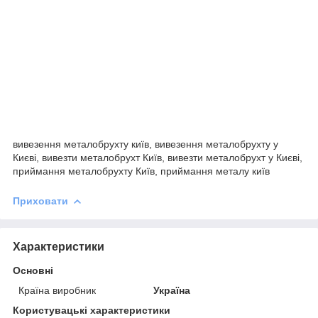
вивезення металобрухту київ, вивезення металобрухту у
Києві, вивезти металобрухт Київ, вивезти металобрухт у Києві,
приймання металобрухту Київ, приймання металу київ
Приховати
Характеристики
Основні
Країна виробник
Україна
Користувацькі характеристики