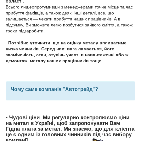
області.
Всього лишеопротумивши з менеджерами точне місце та час
прибуття фахівців, а також деякі інші деталі, все, що
залишається — чекати прибуття наших працівників. А в
підсумку, Ви зможете легко позбутися зайвого сміття, а також
трохи підзаробити.
Потрібно уточнити, що на оцінку металу впливатиме
низка чинників. Серед них: вага ламається, його
засміченість, стан, ступінь участі в навантаженні або ж
демонтажі металу наших працівників тощо.
Чому саме компанія "Автотрейд"?
•
Чудові ціни
. Ми регулярно контролюємо ціни
на метал в Україні, щоб запропонувати Вам
Гідна плата за метал
. Ми знаємо, що для клієнта
це є одним із головних чинників під час вибору
компанії,