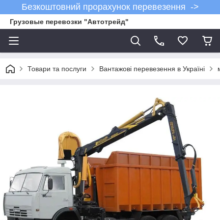
Безкоштовний прорахунок перевезення ->
Грузовые перевозки "Автотрейд"
Товари та послуги
Вантажові перевезення в Україні