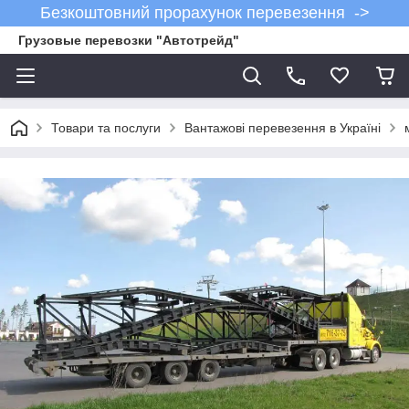
Безкоштовний прорахунок перевезення ->
Грузовые перевозки "Автотрейд"
Товари та послуги
Вантажові перевезення в Україні