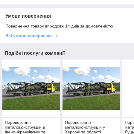
Умови повернення
Повернення товару впродовж 14 днів за домовленістю
Всі умови повернення
Подібні послуги компанії
Перевезення
Перевезення
Пер
металоконструкцій в
металоконструкцій у
мета
Івано-Франківську та
Херсоні та області
Луць