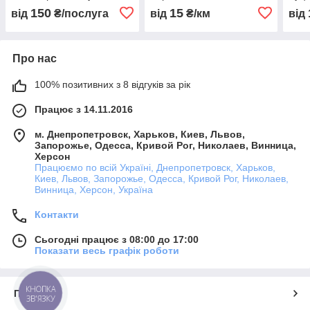
області
150
15
від
₴/послуга
від
₴/км
від
Про нас
100% позитивних з 8 відгуків за рік
Працює з 14.11.2016
м. Днепропетровск, Харьков, Киев, Львов,
Запорожье, Одесса, Кривой Рог, Николаев, Винница,
Херсон
Працюємо по всій Україні, Днепропетровск, Харьков,
Киев, Львов, Запорожье, Одесса, Кривой Рог, Николаев,
Винница, Херсон, Україна
Контакти
Сьогодні працює з 08:00 до 17:00
Показати весь графік роботи
КНОПКА
Про нас
ЗВ'ЯЗКУ