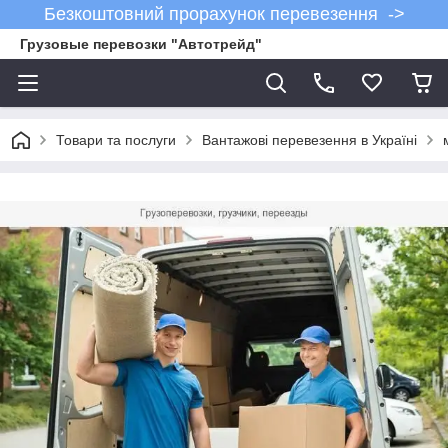
Безкоштовний прорахунок перевезення ->
Грузовые перевозки "Автотрейд"
Товари та послуги
Вантажові перевезення в Україні