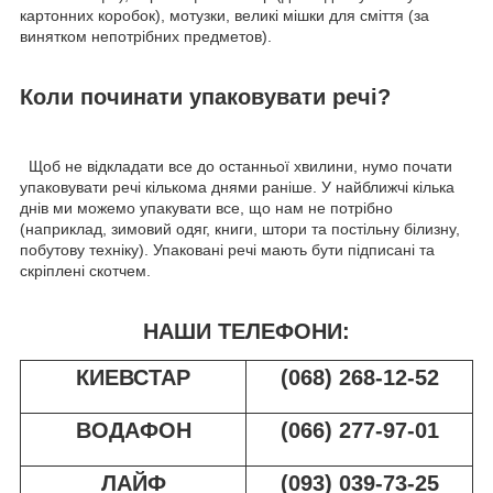
картонних коробок), мотузки, великі мішки для сміття (за
винятком непотрібних предметов).
Коли починати упаковувати речі?
Щоб не відкладати все до останньої хвилини, нумо почати
упаковувати речі кількома днями раніше. У найближчі кілька
днів ми можемо упакувати все, що нам не потрібно
(наприклад, зимовий одяг, книги, штори та постільну білизну,
побутову техніку). Упаковані речі мають бути підписані та
скріплені скотчем.
НАШИ ТЕЛЕФОНИ:
КИЕВСТАР
(068) 268-12-52
ВОДАФОН
(066) 277-97-01
ЛАЙФ
(093) 039-73-25