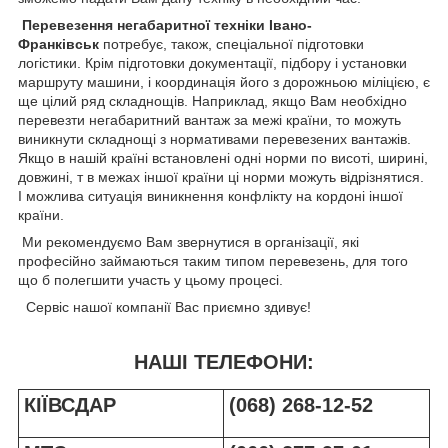
Перевезення негабаритної техніки Івано-
Франківськ
потребує, також, спеціальної підготовки
логістики. Крім підготовки документації, підбору і установки
маршруту машини, і координація його з дорожньою міліцією, є
ще цілий ряд складнощів. Наприклад, якщо Вам необхідно
перевезти негабаритний вантаж за межі країни, то можуть
виникнути складнощі з нормативами перевезених вантажів.
Якщо в нашій країні встановлені одні норми по висоті, ширині,
довжині, т в межах іншої країни ці норми можуть відрізнятися.
І можлива ситуація виникнення конфлікту на кордоні іншої
країни.
Ми рекомендуємо Вам звернутися в організації, які
професійно займаються таким типом перевезень, для того
що б полегшити участь у цьому процесі.
Сервіс нашої компанії Вас приємно здивує!
НАШІ ТЕЛЕФОНИ:
КІЇВСДАР
(068) 268-12-52