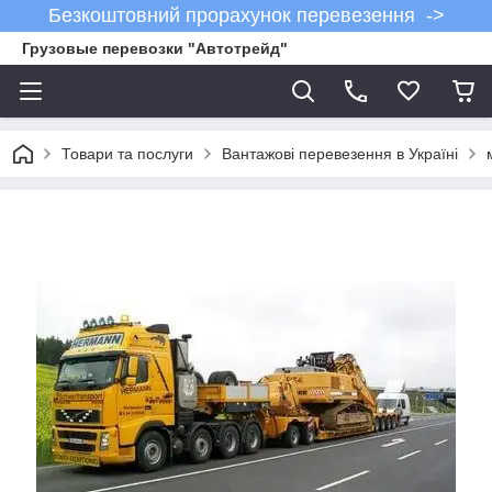
Безкоштовний прорахунок перевезення ->
Грузовые перевозки "Автотрейд"
Товари та послуги
Вантажові перевезення в Україні