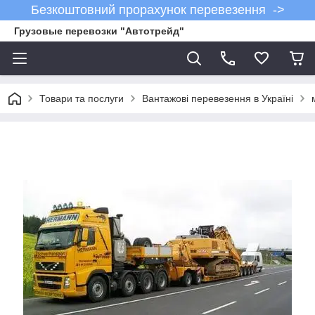
Безкоштовний прорахунок перевезення ->
Грузовые перевозки "Автотрейд"
Товари та послуги
Вантажові перевезення в Україні