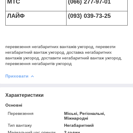
МТС
(066) 277-97-01
ЛАЙФ
(093) 039-73-25
перевезення негабаритних вантажів ужгород, перевезти
негабаритний вантаж ужгород, доставка негабаритних
вантажів ужгород, доставити негабаритний вантаж ужгород,
перевезення негабаритів ужгород
Приховати
Характеристики
Основні
Перевезення
Міські, Регіональні,
Міжнародні
Тип вантажу
Негабаритний
Мінімальний час оренди
2 годин