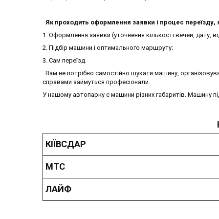
Як проходить оформлення заявки і процес переїзду, я
1. Оформлення заявки (уточнення кількості вечей, дату, ві
2. Підбір машини і оптимального маршруту;
3. Сам переїзд.
Вам не потрібно самостійно шукати машину, організовува
справами займуться професіонали.
У нашому автопарку є машини різних габаритів. Машину під
КІЇВСДАР
МТС
ЛАЙФ