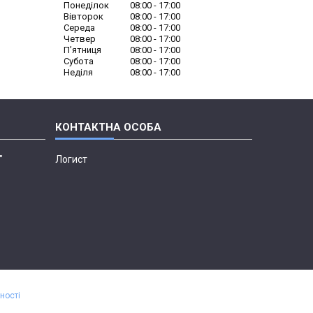
Понеділок
08:00
17:00
Вівторок
08:00
17:00
Середа
08:00
17:00
Четвер
08:00
17:00
Пʼятниця
08:00
17:00
Субота
08:00
17:00
Неділя
08:00
17:00
"
Логист
ності