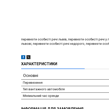
перевезти особисті речі львів, перевезти особисті речі у
львові, перевезти особисті речі недорого, перевезти особи
ХАРАКТЕРИСТИКИ
Основні
Перевезення
Тип вантажного автомобіля
Мінімальний час оренди
ІНФОРМАЦІЯ ДЛЯ ЗАМОВЛЕННЯ