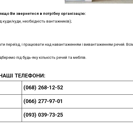
кщо Ви звернетеся в потрібну організацію:
д куди/куди, необхідність вантажників);
ти переїзд, і працювати над навантаженням і вивантаженням речей. Всі
беремо під будь-яку кількість речей та меблів.
НАШІ ТЕЛЕФОНИ:
(068) 268-12-52
(066) 277-97-01
(093) 039-73-25