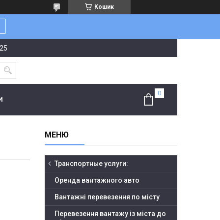
Кошик
-25
И
Транспортные услуги:
Оренда вантажного авто
Вантажні перевезення по місту
Перевезення вантажу із міста до