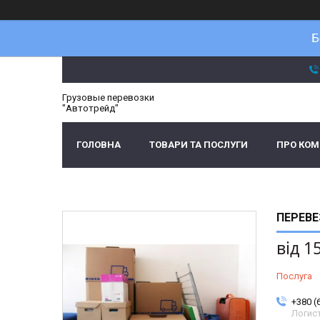
Б
Грузовые перевозки
"Автотрейд"
ГОЛОВНА
ТОВАРИ ТА ПОСЛУГИ
ПРО КО
ПЕРЕВЕ
від
1
Послуга
+380 (
Логис