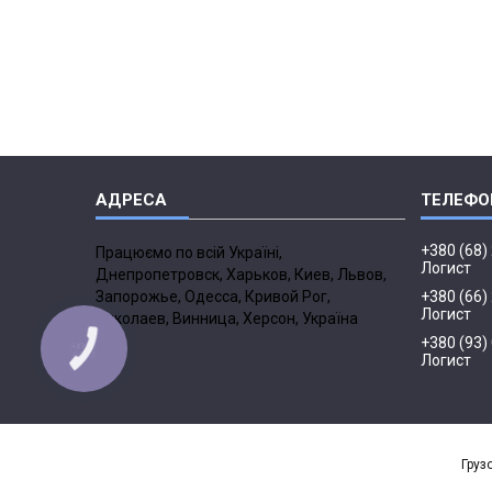
+380 (68)
Працюємо по всій Україні,
Логист
Днепропетровск, Харьков, Киев, Львов,
Запорожье, Одесса, Кривой Рог,
+380 (66)
Логист
Николаев, Винница, Херсон, Україна
+380 (93)
КНОПКА
ЗВ'ЯЗКУ
Логист