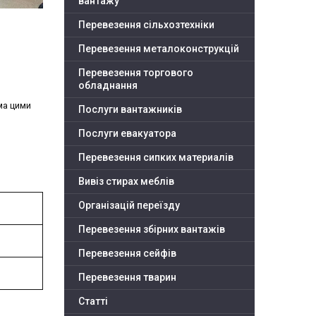
вантажу
Перевезення сільхозтехніки
Перевезення металоконструкцій
Перевезення торгового
обладнання
ма цими
Послуги вантажників
Послуги евакуатора
Перевезення сипких материалів
Вивіз стирах меблів
Організацій переїзду
Перевезення збірних вантажів
Перевезення сейфів
Перевезення тварин
Статті