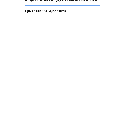
Ціна:
від 150 ₴/послуга