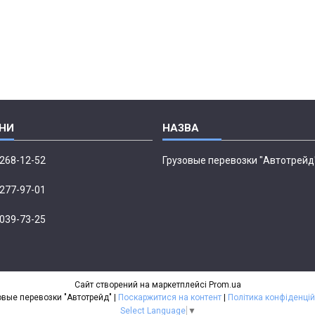
 268-12-52
Грузовые перевозки "Автотрейд
 277-97-01
 039-73-25
Сайт створений на маркетплейсі
Prom.ua
Грузовые перевозки "Автотрейд" |
Поскаржитися на контент
|
Політика конфіденцій
Select Language
▼