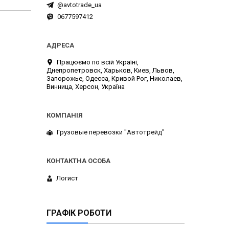
@avtotrade_ua
0677597412
Працюємо по всій Україні,
Днепропетровск, Харьков, Киев, Львов,
Запорожье, Одесса, Кривой Рог, Николаев,
Винница, Херсон, Україна
Грузовые перевозки "Автотрейд"
Логист
ГРАФІК РОБОТИ