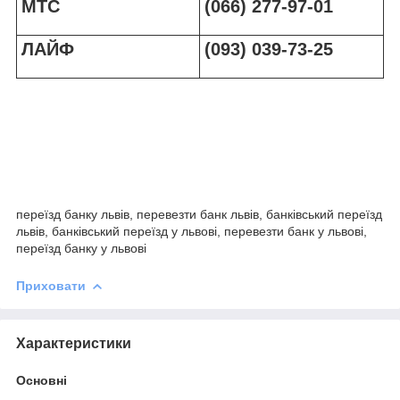
МТС
(066) 277-97-01
ЛАЙФ
(093) 039-73-25
переїзд банку львів, перевезти банк львів, банківський переїзд
львів, банківський переїзд у львові, перевезти банк у львові,
переїзд банку у львові
Приховати
Характеристики
Основні