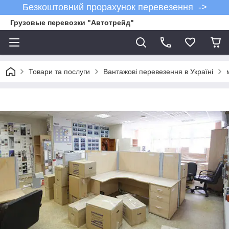
Безкоштовний прорахунок перевезення ->
Грузовые перевозки "Автотрейд"
Товари та послуги
Вантажові перевезення в Україні