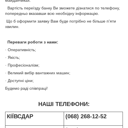
майданчиках.
Вартість переїзду банку Ви зможете дізнатися по телефону,
попередньо вказавши всю необхідну інформацію.
Що б оформити заявку Вам буде потрібно не більше п'яти
хвилин.
Переваги роботи з нами:
· Оперативність;
· Якість;
· Професіоналізм;
· Великий вибір вантажних машин;
· Доступні ціни;
Будемо раді співпраці!
НАШІ ТЕЛЕФОНИ:
КІЇВСДАР
(068) 268-12-52