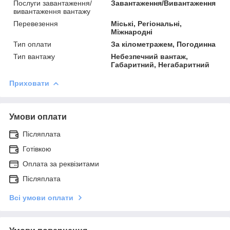
Послуги завантаження/
Завантаження/Вивантаження
вивантаження вантажу
Перевезення
Міські, Регіональні,
Міжнародні
Тип оплати
За кілометражем, Погодинна
Тип вантажу
Небезпечний вантаж,
Габаритний, Негабаритний
Приховати
Умови оплати
Післяплата
Готівкою
Оплата за реквізитами
Післяплата
Всі умови оплати