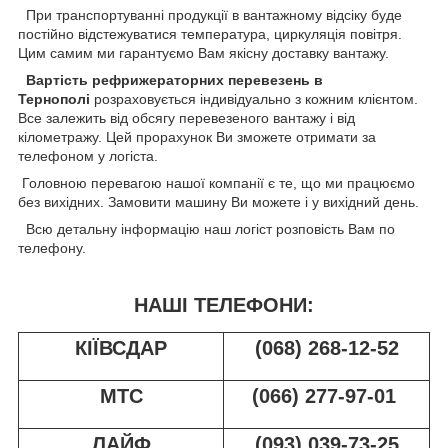
При транспортуванні продукції в вантажному відсіку буде
постійно відстежуватися температура, циркуляція повітря.
Цим самим ми гарантуємо Вам якісну доставку вантажу.
Вартість рефрижераторних перевезень в
Тернополі
розраховується індивідуально з кожним клієнтом.
Все залежить від обсягу перевезеного вантажу і від
кілометражу. Цей прорахунок Ви зможете отримати за
телефоном у логіста.
Головною перевагою нашої компанії є те, що ми працюємо
без вихідних. Замовити машину Ви можете і у вихідний день.
Всю детальну інформацію наш логіст розповість Вам по
телефону.
НАШІ ТЕЛЕФОНИ:
КІЇВСДАР
(068) 268-12-52
МТС
(066) 277-97-01
ЛАЙФ
(093) 039-73-25