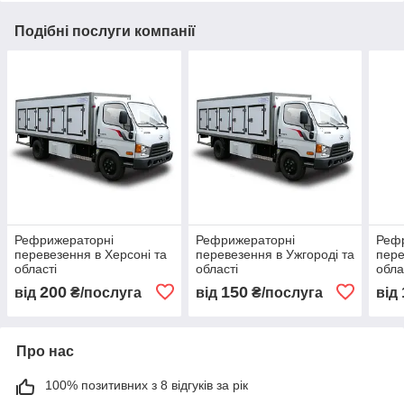
Подібні послуги компанії
Рефрижераторні
Рефрижераторні
Реф
перевезення в Херсоні та
перевезення в Ужгороді та
пере
області
області
обла
200
150
від
₴/послуга
від
₴/послуга
від
Про нас
100% позитивних з 8 відгуків за рік