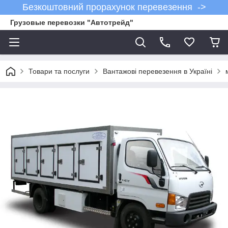
Безкоштовний прорахунок перевезення ->
Грузовые перевозки "Автотрейд"
Товари та послуги
Вантажові перевезення в Україні