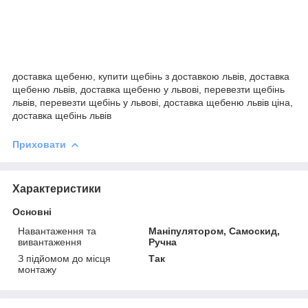
доставка щебеню, купити щебінь з доставкою львів, доставка
щебеню львів, доставка щебеню у львові, перевезти щебінь
львів, перевезти щебінь у львові, доставка щебеню львів ціна,
доставка щебінь львів
Приховати
Характеристики
Основні
Навантаження та
Маніпулятором, Самоскид,
вивантаження
Ручна
З підйомом до місця
Так
монтажу