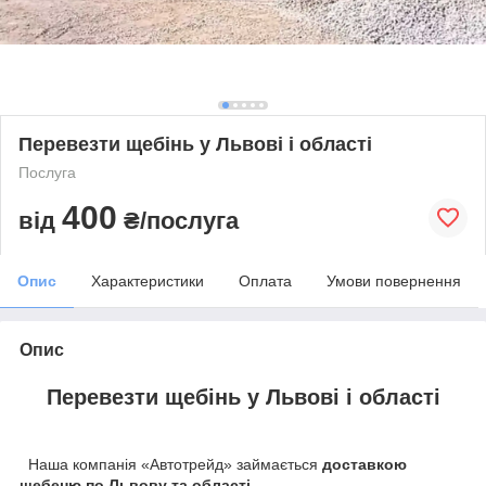
Перевезти щебінь у Львові і області
Послуга
400
від
₴/послуга
Опис
Характеристики
Оплата
Умови повернення
Опис
Перевезти щебінь у Львові і області
Наша компанія «Автотрейд» займається
доставкою
щебеню по Львову та області.