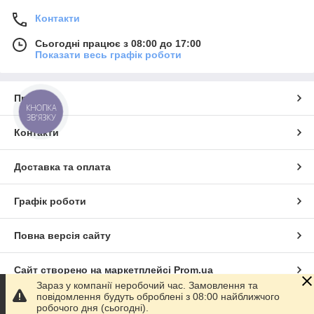
Контакти
Сьогодні працює з 08:00 до 17:00
Показати весь графік роботи
Про нас
КНОПКА
ЗВ'ЯЗКУ
Контакти
Доставка та оплата
Графік роботи
Повна версія сайту
Сайт створено на маркетплейсі
Prom.ua
Зараз у компанії неробочий час. Замовлення та
повідомлення будуть оброблені з 08:00 найближчого
Політика конфіденційності
робочого дня (сьогодні).