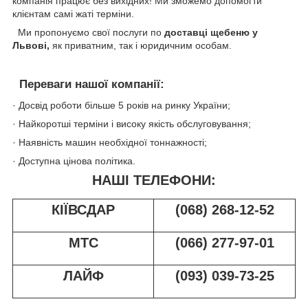
компанія працює без вихідних! Ми зможемо допомогти
клієнтам самі жаті терміни.
Ми пропонуємо свої послуги по
доставці щебеню у
Львові,
як приватним, так і юридичним особам.
Переваги нашої компанії:
· Досвід роботи більше 5 років на ринку України;
· Найкоротші терміни і високу якість обслуговування;
· Наявність машин необхідної тоннажності;
· Доступна цінова політика.
НАШІ ТЕЛЕФОНИ:
КІЇВСДАР
(068) 268-12-52
МТС
(066) 277-97-01
ЛАЙФ
(093) 039-73-25