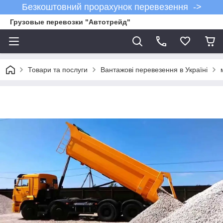
Безкоштовний прорахунок перевезення ->
Грузовые перевозки "Автотрейд"
Товари та послуги
Вантажові перевезення в Україні