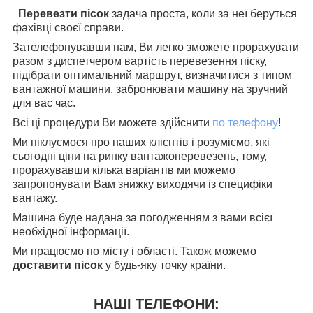
Перевезти пісок
задача проста, коли за неї беруться
фахівці своєї справи.
Зателефонувавши нам, Ви легко зможете прорахувати
разом з диспетчером вартість перевезення піску,
підібрати оптимальний маршрут, визначитися з типом
вантажної машини, забронювати машину на зручний
для вас час.
Всі ці процедури Ви можете здійснити
по телефону
!
Ми піклуємося про наших клієнтів і розуміємо, які
сьогодні ціни на ринку вантажоперевезень, тому,
прорахувавши кілька варіантів ми можемо
запропонувати Вам знижку виходячи із специфіки
вантажу.
Машина буде надана за погодженням з вами всієї
необхідної інформації.
Ми працюємо по місту і області. Також можемо
доставити пісок
у будь-яку точку країни.
НАШІ ТЕЛЕФОНИ: