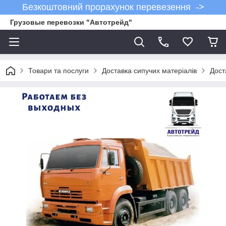
Безкоштовний прорахунок перевезення ->
Грузовые перевозки "Автотрейд"
Товари та послуги
Доставка сипучих матеріалів
Дост