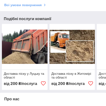
Всі умови повернення
Подібні послуги компанії
Доставка піску у Луцьку та
Доставка піску в Житомірі
Дост
області
та області
обла
200
200
від
₴/послуга
від
₴/послуга
від
Про нас