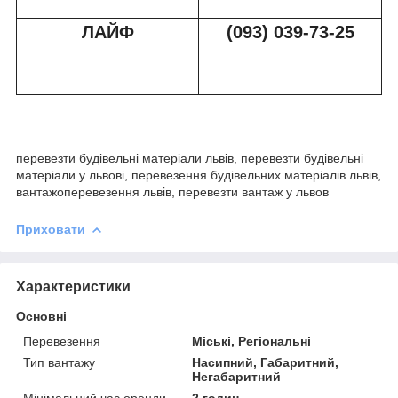
ЛАЙФ
(093) 039-73-2
5
перевезти будівельні матеріали львів, перевезти будівельні
матеріали у львові, перевезення будівельних матеріалів львів,
вантажоперевезення львів, перевезти вантаж у львов
Приховати
Характеристики
Основні
Перевезення
Міські, Регіональні
Тип вантажу
Насипний, Габаритний,
Негабаритний
Мінімальний час оренди
2 годин