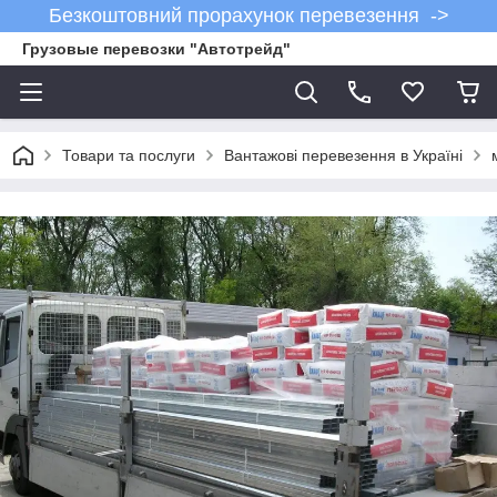
Безкоштовний прорахунок перевезення ->
Грузовые перевозки "Автотрейд"
Товари та послуги
Вантажові перевезення в Україні