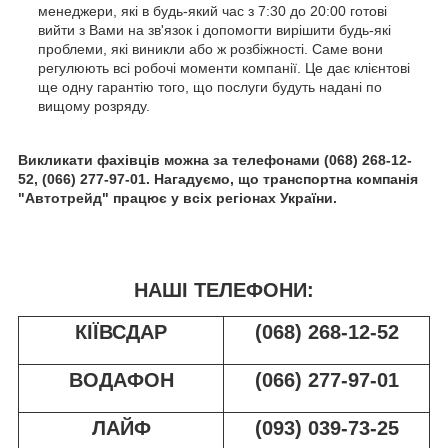
менеджери, які в будь-який час з 7:30 до 20:00 готові
вийти з Вами на зв'язок і допомогти вирішити будь-які
проблеми, які виникли або ж розбіжності. Саме вони
регулюють всі робочі моменти компанії. Це дає клієнтові
ще одну гарантію того, що послуги будуть надані по
вищому розряду.
Викликати фахівців можна за телефонами (068) 268-12-
52, (066) 277-97-01. Нагадуємо, що транспортна компанія
"Автотрейд" працює у всіх регіонах України.
НАШІ ТЕЛЕФОНИ:
КІЇВСДАР
(068) 268-12-52
ВОДАФОН
(066) 277-97-01
ЛАЙФ
(093) 039-73-25