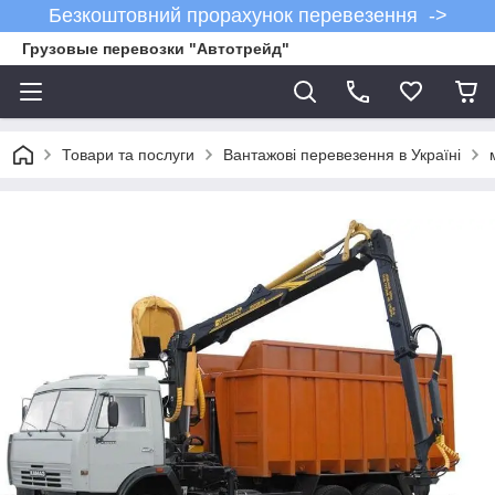
Безкоштовний прорахунок перевезення ->
Грузовые перевозки "Автотрейд"
Товари та послуги
Вантажові перевезення в Україні