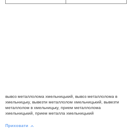
вывоз металлолома хмельницький, вывоз металлолома в
хмельницьку, вывезти металлолом хмельницький, вывезти
металлолом в хмельницьку, прием металлолома
хмельницький, прием металла хмельницький
Приховати