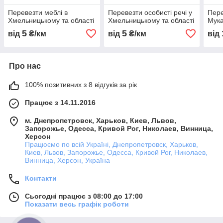
Перевезти меблі в
Перевезти особисті речі у
Пере
Хмельницькому та області
Хмельницькому та області
Мук
5
5
від
₴/км
від
₴/км
від
Про нас
100% позитивних з 8 відгуків за рік
Працює з 14.11.2016
м. Днепропетровск, Харьков, Киев, Львов,
Запорожье, Одесса, Кривой Рог, Николаев, Винница,
Херсон
Працюємо по всій Україні, Днепропетровск, Харьков,
Киев, Львов, Запорожье, Одесса, Кривой Рог, Николаев,
Винница, Херсон, Україна
Контакти
Сьогодні працює з 08:00 до 17:00
Показати весь графік роботи