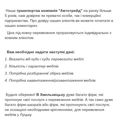
Наша
транспортна компанія "Автотрейд"
на ринку більше
5 років, нам довіряю як приватні особи, так і комерційні
підприємства. Про довіру наших клієнтів ви можете почитати в
наших коментарях.
Ціна під кожну перевезення прораховується індивідуально з
кожним клієнтом.
Вам необхідно надати наступні дані:
1. Вказати від куди і куди перевозити меблі.
2. Кількість і характер меблів.
3. Потрібна розбирання/ збірка меблів.
4. Потрібна навантаження/розвантаження меблів.
Будьте обережні!
В Хмельницьку
дуже багато фірм, які
пропоную свої послуги з перевезення меблів. А так само дуже
багато фірм-шахраїв або фірм, які пропонують свої послуги,
не оснащені необхідними кріпленнями, для перевезення
меблів у Луцьку.