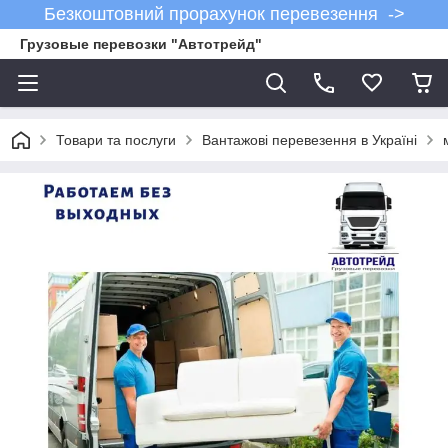
Безкоштовний прорахунок перевезення ->
Грузовые перевозки "Автотрейд"
Товари та послуги
Вантажові перевезення в Україні