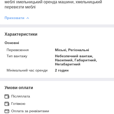
меблі хмельницький оренда машини, хмельницький
перевезти меблі
Приховати
Характеристики
Основні
Перевезення
Міські, Регіональні
Тип вантажу
Небезпечний вантаж,
Насипний, Габаритний,
Негабаритний
Мінімальний час оренди
2 годин
Умови оплати
Післяплата
Готівкою
Оплата за реквізитами