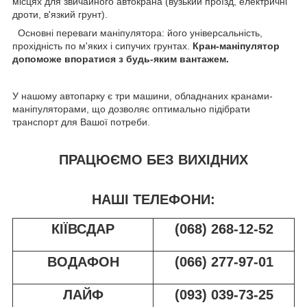
місцях для звичайного автокрана (вузький проїзд, електричні
дроти, в'язкий грунт).
Основні переваги маніпулятора: його універсальність,
прохідність по м'яких і сипучих грунтах.
Кран-маніпулятор
допоможе впоратися з будь-яким вантажем.
У нашому автопарку є три машини, обладнаних кранами-
маніпуляторами, що дозволяє оптимально підібрати
транспорт для Вашої потреби.
ПРАЦЮЄМО БЕЗ ВИХІДНИХ
НАШІ ТЕЛЕФОНИ:
КІЇВСДАР
(068) 268-12-52
ВОДАФОН
(066) 277-97-01
ЛАЙФ
(093) 039-73-25