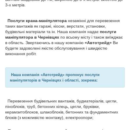
3-х метрів.
Послуги крана-маніпулятора
незамінні для перевезення
таких вантажів як гаражі, кіоски, верстати, установки,
будівельні матеріали та ін. Наша компанія надає
послуги
маніпулятора в Чернівцях
по всьому місту і також виїжджає
в область. Звертаючись в нашу компанію
«Автотрейд»
Ви
будете задоволені якістю обслуговування і швидкістю
виконання робіт.
Наша компанія «Автотрейд» пропонує послуги
маніпуляторів в Чернівцях і області, зокрема:
Перевезення будівельних вантажів, будматеріалів, цегли,
піноблоків, труб, бетонних кілець, цегли, бруківки,
керамзитоблоков, шлакоблоків, бетонних та фундаментних
блоків (з можливістю монтажу), електроопори;