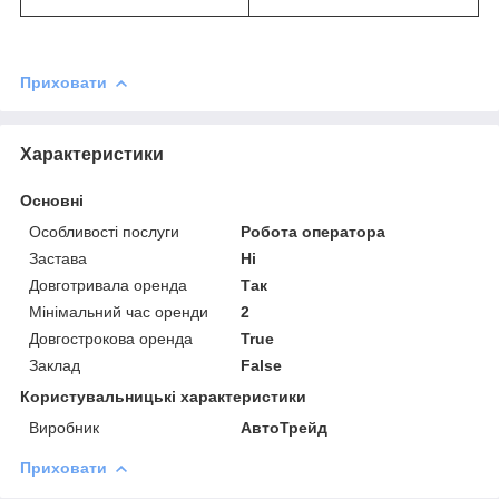
Приховати
Характеристики
Основні
Особливості послуги
Робота оператора
Застава
Ні
Довготривала оренда
Так
Мінімальний час оренди
2
Довгострокова оренда
True
Заклад
False
Користувальницькі характеристики
Виробник
АвтоТрейд
Приховати