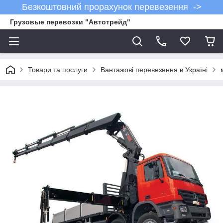
Безкоштовний прорахунок перевезення ->
Грузовые перевозки "Автотрейд"
Товари та послуги
Вантажові перевезення в Україні