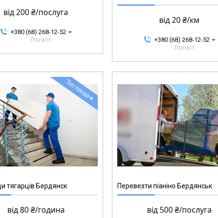
від 200 ₴/послуга
від 20 ₴/км
+380 (68) 268-12-52
Логист
+380 (68) 268-12-52
Логист
Топ продаж
и тягарців Бердянск
Перевезти піаніно Бердянськ
від 80 ₴/година
від 500 ₴/послуга