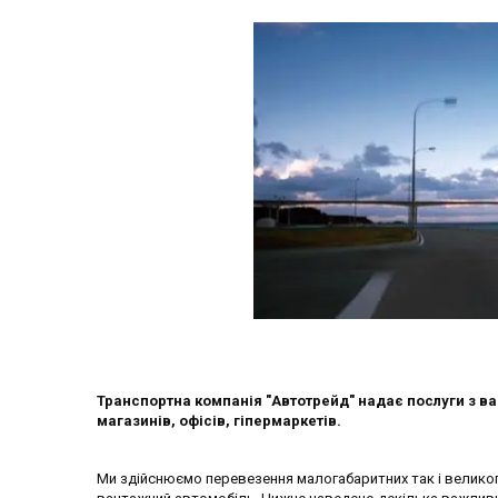
Транспортна компанія "Автотрейд" надає послуги з ва
магазинів, офісів, гіпермаркетів.
Ми здійснюємо перевезення малогабаритних так і великог