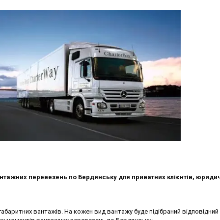
нтажних перевезень по Бердянську для приватних клієнтів, юридич
абаритних вантажів. На кожен вид вантажу буде підібраний відповідний