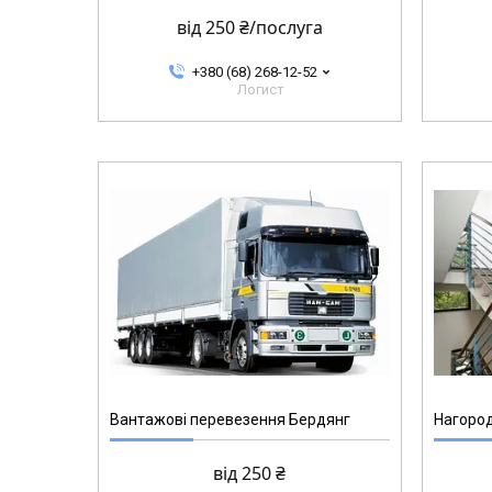
від 250 ₴/послуга
+380 (68) 268-12-52
Логист
Вантажові перевезення Бердянг
Нагород
від 250 ₴