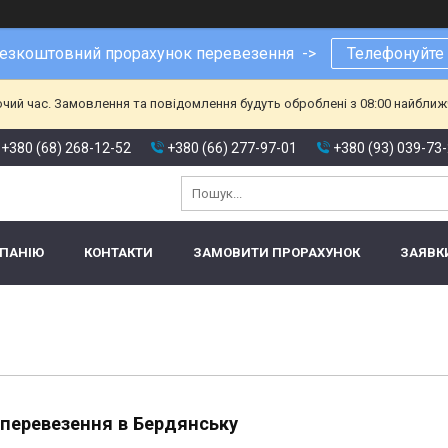
езкоштовний прорахунок перевезення ->
Телефонуйте
очий час. Замовлення та повідомлення будуть оброблені з 08:00 найближч
+380 (68) 268-12-52
+380 (66) 277-97-01
+380 (93) 039-73
МПАНІЮ
КОНТАКТИ
ЗАМОВИТИ ПРОРАХУНОК
ЗАЯВК
перевезення в Бердянську