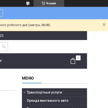
Кошик
ого робочого дня (завтра, 08.08).
-25
И
Транспортные услуги:
Оренда вантажного авто