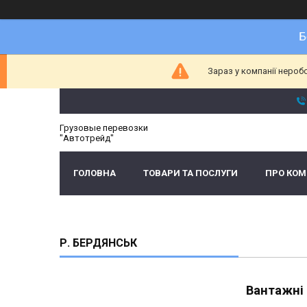
Б
Зараз у компанії нероб
Грузовые перевозки
"Автотрейд"
ГОЛОВНА
ТОВАРИ ТА ПОСЛУГИ
ПРО КО
Р. БЕРДЯНСЬК
Вантажні 