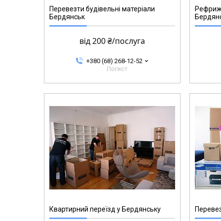
Перевезти будівельні матеріали
Рефриж
Бердянськ
Бердян
від 200 ₴/послуга
+380 (68) 268-12-52
Логист
Квартирний переїзд у Бердянську
Перевез