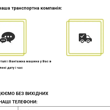
наша транспортна компанія:
талі і Вантажна машина у Вас в
ені дату і час
ЮЄМО БЕЗ ВИХІДНИХ
НАШІ ТЕЛЕФОНИ: