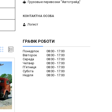
Грузовые перевозки "Автотрейд"
Логист
ГРАФІК РОБОТИ
Понеділок
08:00
17:00
Вівторок
08:00
17:00
Середа
08:00
17:00
Четвер
08:00
17:00
Пʼятниця
08:00
17:00
Субота
08:00
17:00
Неділя
08:00
17:00