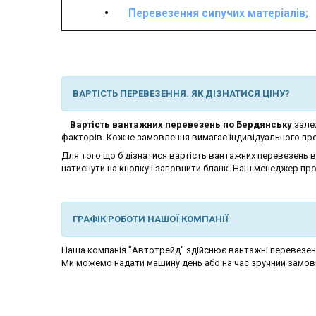
Перевезення сипучих матеріалів;
ВАРТІСТЬ ПЕРЕВЕЗЕННЯ. ЯК ДІЗНАТИСЯ ЦІНУ?
Вартість вантажних перевезень по Бердянську
залеж
факторів. Кожне замовлення вимагає індивідуального прор
Для того що б дізнатися вартість вантажних перевезень 
натиснути на кнопку і заповнити бланк. Наш менеджер про
ГРАФІК РОБОТИ НАШОЇ КОМПАНІЇ
Наша компанія "Автотрейд" здійснює вантажні перевезенн
Ми можемо надати машину день або на час зручний замов