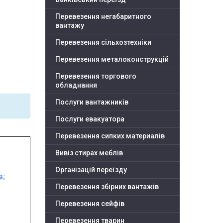
Перевезення негабаритного
вантажу
Перевезення сільхозтехніки
Перевезення металоконструкцій
Перевезення торгового
обладнання
Послуги вантажників
Послуги евакуатора
Перевезення сипких материалів
Вивіз стирах меблів
Організацій переїзду
в;
Перевезення збірних вантажів
Перевезення сейфів
Перевезення тварин