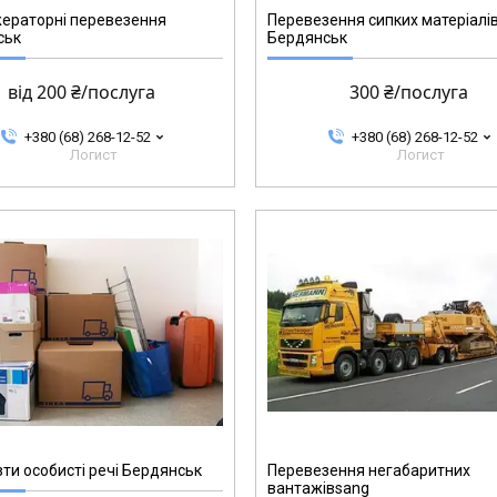
ераторні перевезення
Перевезення сипких матеріалі
ськ
Бердянськ
від 200 ₴/послуга
300 ₴/послуга
+380 (68) 268-12-52
+380 (68) 268-12-52
Логист
Логист
ти особисті речі Бердянськ
Перевезення негабаритних
вантажівsang