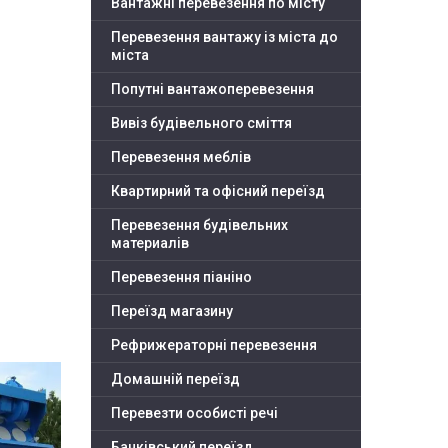
Вантажні перевезення по місту
Перевезення вантажу із міста до
міста
Попутні вантажоперевезення
Вивіз будівельного сміття
Перевезення меблів
Квартирний та офісний переїзд
Перевезення будівельних
материалів
Перевезення піаніно
Переїзд магазину
Рефрижераторні перевезення
Домашній переїзд
Перевезти особисті речі
Банківський переїзд