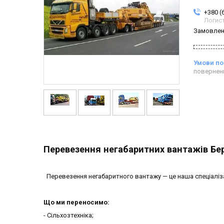
+380 (
Логис
Замовлен
повернен
Перевезення негабаритних вантажів Бе
Перевезення негабаритного вантажу — це наша спеціаліза
Що ми переносимо:
- Сільхозтехніка;