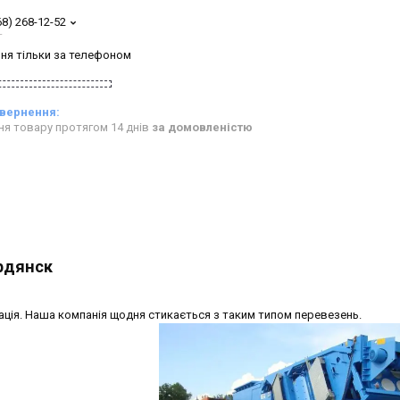
68) 268-12-52
т
ня тільки за телефоном
ня товару протягом 14 днів
за домовленістю
рдянск
ція. Наша компанія щодня стикається з таким типом перевезень.