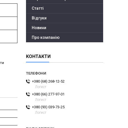
Статті
Відгуки
Новини
Про компанію
КОНТАКТИ
ити
+380 (68) 268-12-52
Логист
+380 (66) 277-97-01
Логист
+380 (93) 039-73-25
Логист