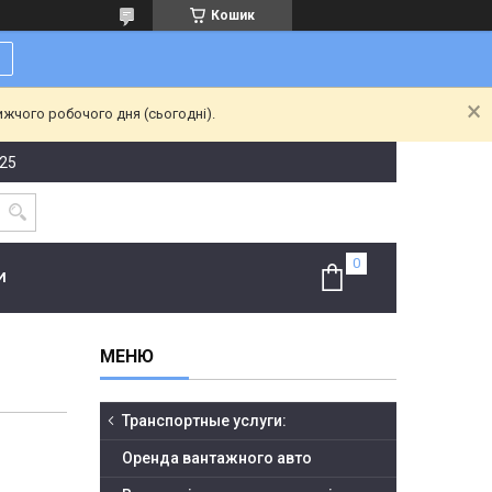
Кошик
ижчого робочого дня (сьогодні).
-25
И
Транспортные услуги:
Оренда вантажного авто