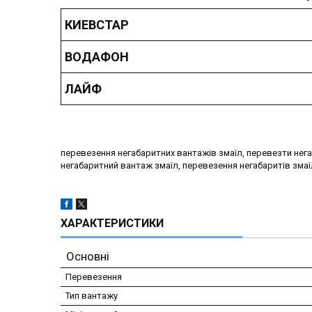
КИЕВСТАР
ВОДАФОН
ЛАЙФ
перевезення негабаритних вантажів змаїл, перевезти нег
негабаритний вантаж змаїл, перевезення негабаритів змаї
ХАРАКТЕРИСТИКИ
Основні
Перевезення
Тип вантажу