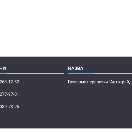
 268-12-52
Грузовые перевозки "Автотрейд
 277-97-01
 039-73-25