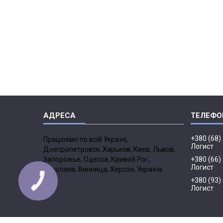
+380 (68)
Працюємо по всій Україні,
Логист
Днепропетровск, Харьков, Киев, Львов,
Запорожье, Одесса, Кривой Рог,
+380 (66)
Логист
Николаев, Винница, Херсон, Україна
+380 (93)
Логист