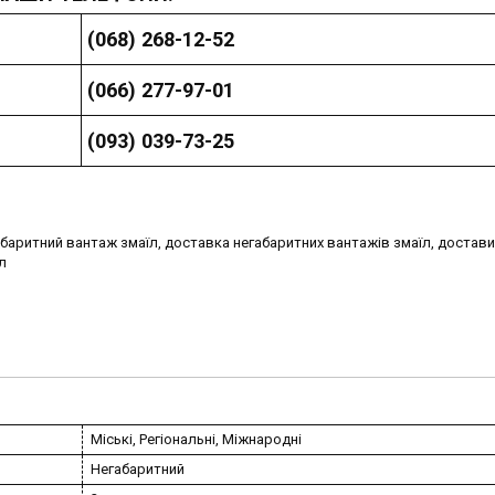
(068) 268-12-52
(066) 277-97-01
(093) 039-73-25
абаритний вантаж змаїл, доставка негабаритних вантажів змаїл, достав
л
Міські, Регіональні, Міжнародні
Негабаритний