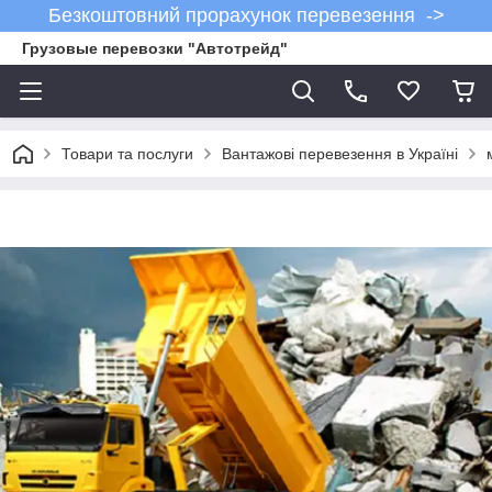
Безкоштовний прорахунок перевезення ->
Грузовые перевозки "Автотрейд"
Товари та послуги
Вантажові перевезення в Україні