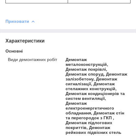
Приховати
Характеристики
Основні
Види демонтажних робіт
Демонтаж
металоконструкцій,
Демонтаж покрівлі,
Демонтаж споруд, Демонтаж
залізобетону, Демонтаж
сигналізації, Демонтаж
стелажних конструкцій,
Демонтаж кондиціонерів та
систем вентиляції,
Демонтаж
електроенергетичного
обладнання, Демонтаж стін
та перегородок з ГКП ,
Демонтаж підлогових
покриттів, Демонтаж
рейкових підвісних стель