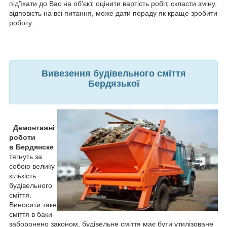
під'їхати до Вас на об'єкт, оцінити вартість робіт, скласти зміну,
відповість на всі питання, може дати пораду як краще зробити
роботу.
Вивезення будівельного сміття
Бердязької
Демонтажні
роботи
в
Бердянске
тягнуть за
собою велику
кількість
будівельного
сміття.
Виносити таке
сміття в баки
заборонено законом, будівельне сміття має бути утилізоване