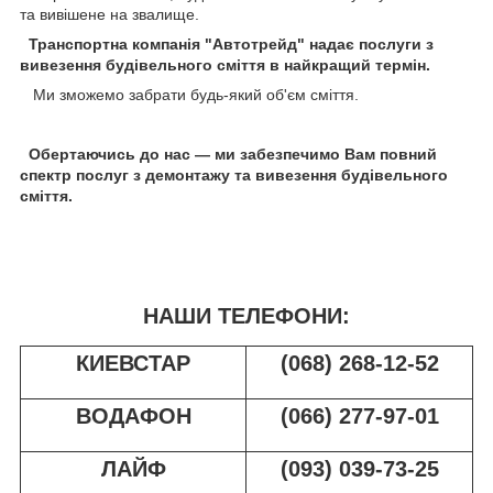
та вивішене на звалище.
Транспортна компанія "Автотрейд" надає послуги з
вивезення будівельного сміття в найкращий термін.
Ми зможемо забрати будь-який об'єм сміття.
Обертаючись до нас — ми забезпечимо Вам повний
спектр послуг з демонтажу та вивезення будівельного
сміття.
НАШИ ТЕЛЕФОНИ:
КИЕВСТАР
(068) 268-12-52
ВОДАФОН
(066) 277-97-01
ЛАЙФ
(093) 039-73-25