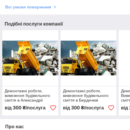
Всі умови повернення
Подібні послуги компанії
Демонтажні роботи,
Демонтажні роботи,
Демо
вивезення будівельного
вивезення будівельного
Виве
сміття в Александрії
сміття в Бердичеві
сміт
300
300
від
₴/послуга
від
₴/послуга
від
Про нас