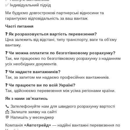
✅ Індивідуальний підхід
Ми будуємо довгострокові партнерські відносини та
гарантуємо відповідальність за ваш вантаж.
Часті питання
❓ Як розраховується вартість перевезення?
Ціна залежить від відстані, типу транспорту, ваги та об’єму
вантажу.
❓ Чи можна оплатити по безготівковому розрахунку?
Так, ми працюємо по безготівковому розрахунку з наданням
усіх необхідних документів.
❓ Чи надаєте вантажників?
Так, за запитом ми надаємо професійних вантажників.
❓ Чи працюєте ви по всій Україні?
Так, здійснюємо перевезення між усіма регіонами країни.
Як з нами зв’язатись
📞 Зателефонуйте нам для швидкого розрахунку вартості
📩 Залиште заявку на сайті
💬 Напишіть у месенджер
Компанія
«Автотрейд»
— надійні вантажні перевезення по