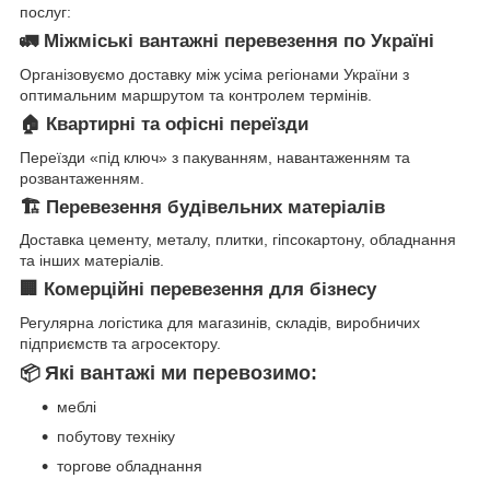
послуг:
🚛 Міжміські вантажні перевезення по Україні
Організовуємо доставку між усіма регіонами України з
оптимальним маршрутом та контролем термінів.
🏠 Квартирні та офісні переїзди
Переїзди «під ключ» з пакуванням, навантаженням та
розвантаженням.
🏗 Перевезення будівельних матеріалів
Доставка цементу, металу, плитки, гіпсокартону, обладнання
та інших матеріалів.
🏢 Комерційні перевезення для бізнесу
Регулярна логістика для магазинів, складів, виробничих
підприємств та агросектору.
Які вантажі ми перевозимо:
📦
меблі
побутову техніку
торгове обладнання