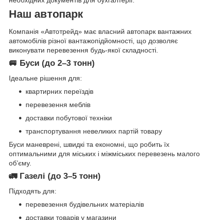
Наш автопарк
Компанія «Автотрейд» має власний автопарк вантажних
автомобілів різної вантажопідйомності, що дозволяє
виконувати перевезення будь-якої складності.
🚐
Буси (до 2–3 тонн)
Ідеальне рішення для:
квартирних переїздів
перевезення меблів
доставки побутової техніки
транспортування невеликих партій товару
Буси маневрені, швидкі та економні, що робить їх
оптимальними для міських і міжміських перевезень малого
об’єму.
🚛
Газелі (до 3–5 тонн)
Підходять для:
перевезення будівельних матеріалів
доставки товарів у магазини