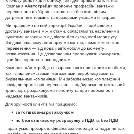
ключову роль як для бізнесу, так і для приватних клієнтів.
Компанія
«Автотрейд»
пропонує професійні вантажні
перевезення по Україні з гарантією безпеки, чітким
дотриманням термінів та прозорими умовами співпраці.
Ми працюємо по всій території України — здійснюємо
доставку вантажів між містами, областями та населеними
пунктами незалежно від відстані та складності маршруту.
Завдяки власному автопарку ми контролюємо кожен етап
перевезення — від подачі автомобіля до моменту
розвантаження. Це дозволяє нам пропонувати конкурентні
ціни без переплат посередникам.
Компанія «Автотрейд» співпрацює як з приватними особами,
так і з підприємствами, магазинами, виробництвами та
будівельними компаніями. Ми забезпечуємо комплексний
підхід до організації перевезень — підбираємо оптимальний
транспорт, розраховуємо логістику та при необхідності
надаємо вантажників.
Для зручності клієнтів ми працюємо:
за готівковим розрахунком
по безготівковому розрахунку з ПДВ та без ПДВ
Гарантуємо прозорість фінансових операцій та надання всіх
необхідних документів для бухгалтерії.