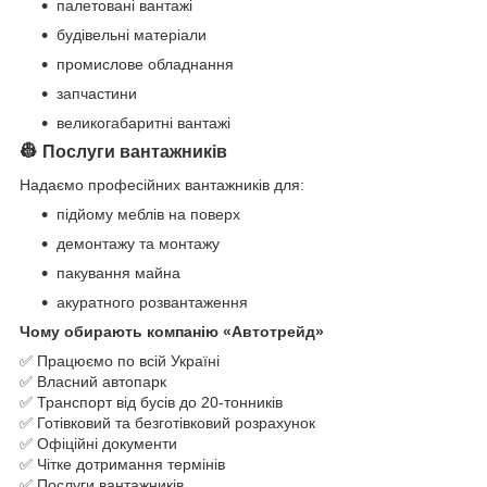
палетовані вантажі
будівельні матеріали
промислове обладнання
запчастини
великогабаритні вантажі
👷
Послуги вантажників
Надаємо професійних вантажників для:
підйому меблів на поверх
демонтажу та монтажу
пакування майна
акуратного розвантаження
Чому обирають компанію «Автотрейд»
✅ Працюємо по всій Україні
✅ Власний автопарк
✅ Транспорт від бусів до 20-тонників
✅ Готівковий та безготівковий розрахунок
✅ Офіційні документи
✅ Чітке дотримання термінів
✅ Послуги вантажників