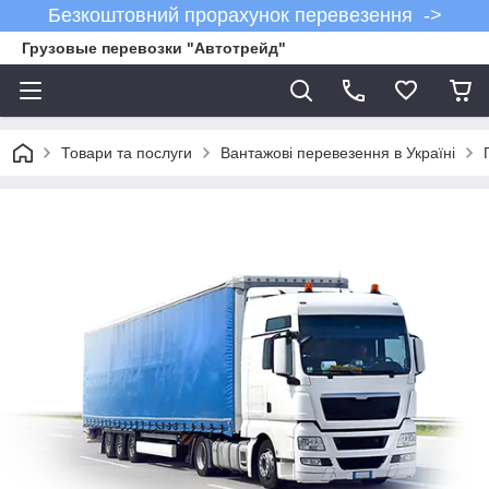
Безкоштовний прорахунок перевезення ->
Грузовые перевозки "Автотрейд"
Товари та послуги
Вантажові перевезення в Україні