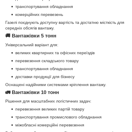
транспортування обладнання
комерційних перевезень
Газелі поєднують доступну вартість та достатню місткість для
середніх обсягів вантажу.
🚚
Вантажівки 5 тонн
Універсальний варіант для:
великих квартирних та офісних переїздів
перевезення складського товару
транспортування обладнання
доставки продукції для бізнесу
Оснащені надійними системами кріплення вантажу.
🚛
Вантажівки 10 тонн
Рішення для масштабних логістичних задач:
перевезення великих партій товару
транспортування промислового обладнання
міжобласні комерційні перевезення