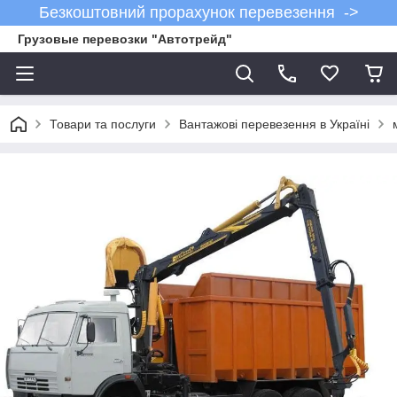
Безкоштовний прорахунок перевезення ->
Грузовые перевозки "Автотрейд"
Товари та послуги
Вантажові перевезення в Україні