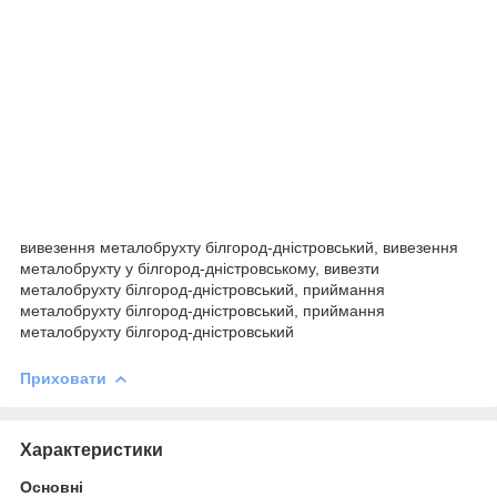
вивезення металобрухту білгород-дністровський, вивезення
металобрухту у білгород-дністровському, вивезти
металобрухту білгород-дністровський, приймання
металобрухту білгород-дністровський, приймання
металобрухту білгород-дністровський
Приховати
Характеристики
Основні