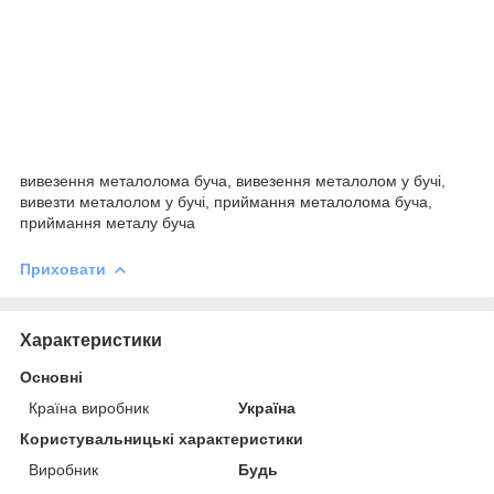
вивезення металолома буча, вивезення металолом у бучі,
вивезти металолом у бучі, приймання металолома буча,
приймання металу буча
Приховати
Характеристики
Основні
Країна виробник
Україна
Користувальницькі характеристики
Виробник
Будь