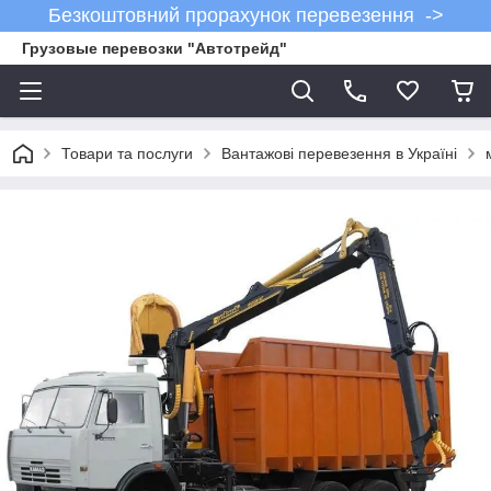
Безкоштовний прорахунок перевезення ->
Грузовые перевозки "Автотрейд"
Товари та послуги
Вантажові перевезення в Україні