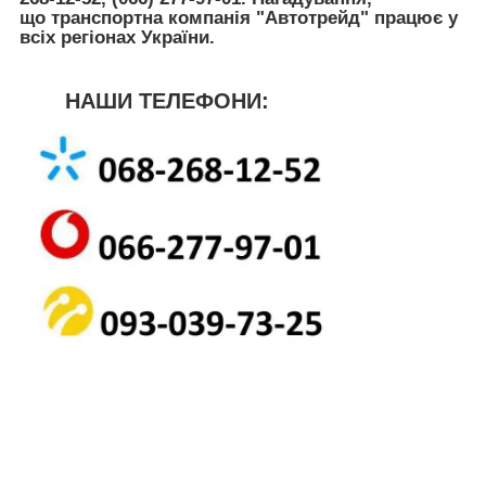
що транспортна компанія
"Автотрейд"
працює у
всіх регіонах України.
НАШИ ТЕЛЕФОНИ: