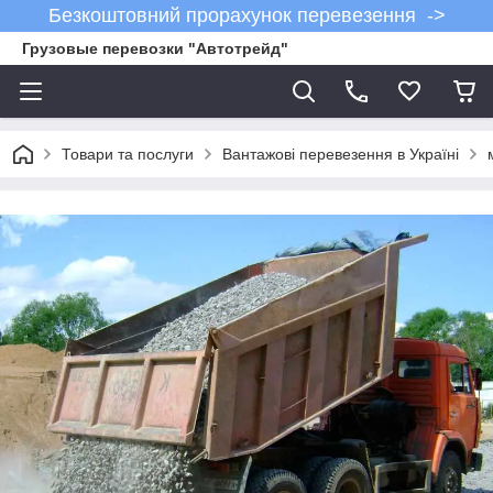
Безкоштовний прорахунок перевезення ->
Грузовые перевозки "Автотрейд"
Товари та послуги
Вантажові перевезення в Україні