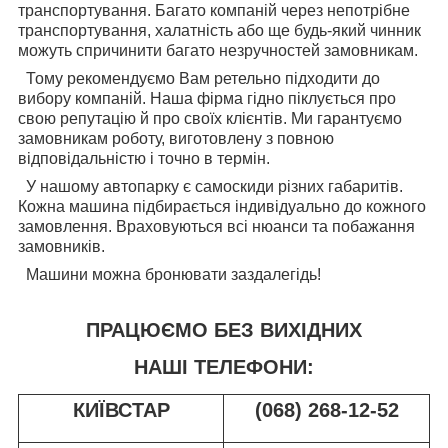
транспортування. Багато компаній через непотрібне
транспортування, халатність або ще будь-який чинник
можуть спричинити багато незручностей замовникам.
Тому рекомендуємо Вам ретельно підходити до
вибору компаній. Наша фірма гідно піклується про
свою репутацію й про своїх клієнтів. Ми гарантуємо
замовникам роботу, виготовлену з повною
відповідальністю і точно в термін.
У нашому автопарку є самоскиди різних габаритів.
Кожна машина підбирається індивідуально до кожного
замовлення. Враховуються всі нюанси та побажання
замовників.
Машини можна бронювати заздалегідь!
ПРАЦЮЄМО БЕЗ ВИХІДНИХ
НАШІ ТЕЛЕФОНИ:
КИЇВСТАР
(068) 268-12-52